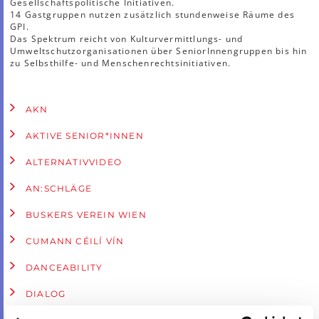
Gesellschaftspolitische Initiativen.
14 Gastgruppen nutzen zusätzlich stundenweise Räume des
GPI.
Das Spektrum reicht von Kulturvermittlungs- und
Umweltschutzorganisationen über SeniorInnengruppen bis hin
zu Selbsthilfe- und Menschenrechtsinitiativen.
AKN
AKTIVE SENIOR*INNEN
ALTERNATIVVIDEO
AN:SCHLÄGE
BUSKERS VEREIN WIEN
CUMANN CÉILÍ VÍN
DANCEABILITY
DIALOG