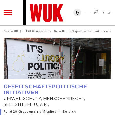
SUCHE
DE
SUCHE
TOGGLE NAVIGATION
EN
Das WUK
150 Gruppen
Gesellschaftspolitische Initiativen
GESELLSCHAFTSPOLITISCHE
INITIATIVEN
UMWELTSCHUTZ, MENSCHENRECHT,
SELBSTHILFE U. V. M.
Rund 20 Gruppen sind Mitglied im Bereich