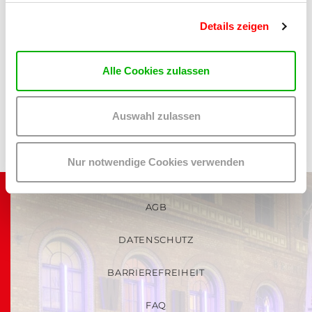
tnyv auf Instagram
Details zeigen
Alle Cookies zulassen
ZURÜCK ZU DEN GESELLSCHAFTSPOLITISCHE
INITIATIVEN
Auswahl zulassen
Nur notwendige Cookies verwenden
AGB
DATENSCHUTZ
BARRIEREFREIHEIT
FAQ