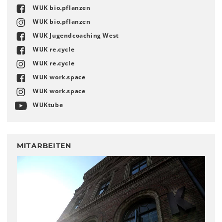
WUK bio.pflanzen
WUK bio.pflanzen
WUK Jugendcoaching West
WUK re.cycle
WUK re.cycle
WUK work.space
WUK work.space
WUKtube
MITARBEITEN