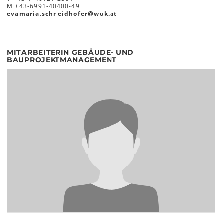
M
+43-6991-40400-49
evamaria.schneidhofer
@
wuk
.
at
MITARBEITERIN GEBÄUDE- UND
BAUPROJEKTMANAGEMENT