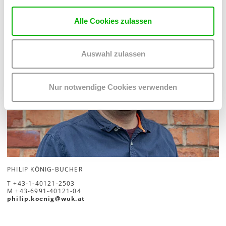
KOMMUNIKATION & DIGITALISIERUNG
Alle Cookies zulassen
Auswahl zulassen
Nur notwendige Cookies verwenden
PHILIP KÖNIG-BUCHER
T
+43-1-40121-2503
M
+43-6991-40121-04
philip.koenig
@
wuk
.
at