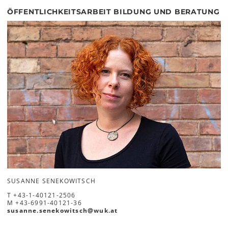
ÖFFENTLICHKEITSARBEIT BILDUNG UND BERATUNG
SUSANNE SENEKOWITSCH
T
+43-1-40121-2506
M
+43-6991-40121-36
susanne.senekowitsch
@
wuk
.
at