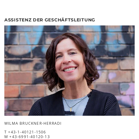
ASSISTENZ DER GESCHÄFTSLEITUNG
WILMA BRUCKNER-HERRADI
T
+43-1-40121-1506
M
+43-6991-40120-13