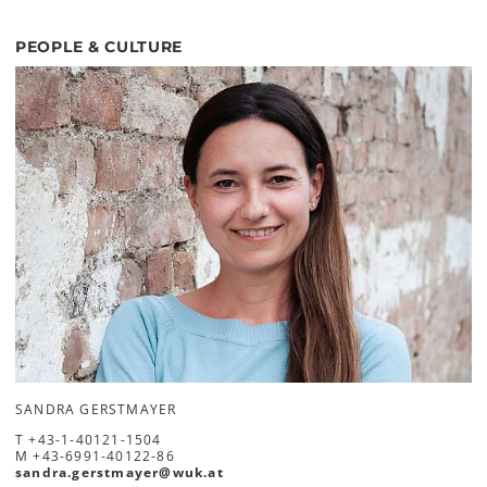
PEOPLE & CULTURE
SANDRA GERSTMAYER
T
+43-1-40121-1504
M
+43-6991-40122-86
sandra.gerstmayer
@
wuk
.
at