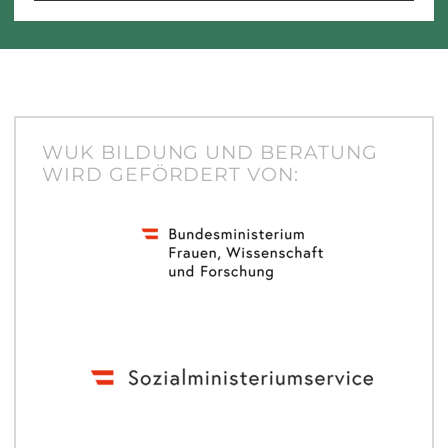
WUK BILDUNG UND BERATUNG
WIRD GEFÖRDERT VON: