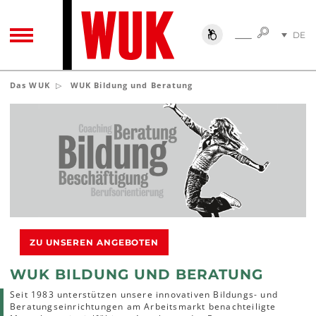
SUCHE
DE
SUCHE
TOGGLE NAVIGATION
EN
Das WUK
WUK Bildung und Beratung
ZU UNSEREN ANGEBOTEN
WUK BILDUNG UND BERATUNG
Seit 1983 unterstützen unsere innovativen Bildungs- und
Beratungseinrichtungen am Arbeitsmarkt benachteiligte