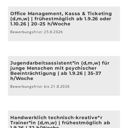
Office Management, Kassa & Ticketing
(d,m,w) | frühestmöglich ab 1.9.26 oder
1.10.26 | 20–25 h/Woche
Bewerbungsfrist: 25.8.2026
Jugendarbeitsassistent*in (d,m,w) für
junge Menschen mit psychischer
Beeinträchtigung | ab 1.9.26 | 35-37
h/Woche
Bewerbungsfrist: bis 21.8.2026
Handwerklich technisch-kreative*r
Trainer*in (d,m,w) | frühestmöglich ab
1.9.26 | 32 h/Woche