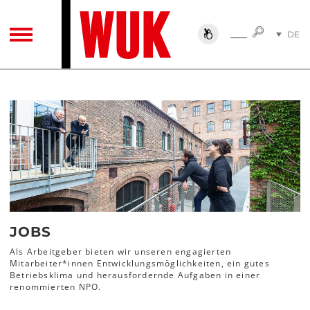
SUCHE
DE
SUCHE
TOGGLE NAVIGATION
EN
JOBS
Als Arbeitgeber bieten wir unseren engagierten
Mitarbeiter*innen Entwicklungsmöglichkeiten, ein gutes
Betriebsklima und herausfordernde Aufgaben in einer
renommierten NPO.