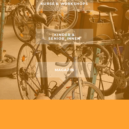
KURSE & WORKSHOPS
KINDER &
SENIOR_INNEN
MAGAZIN