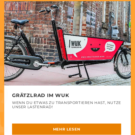
LL
GRÄTZLRAD IM WUK
WENN DU ETWAS ZU TRANSPORTIEREN HAST, NUTZE
UNSER LASTENRAD!
MEHR LESEN