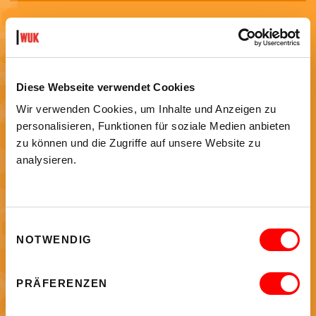
RKSHOPS
KURSE & WORKSHOPS
Diese Webseite verwendet Cookies
Im WUK finden ganzjährig eine Vielzahl an Workshops und
Wir verwenden Cookies, um Inhalte und Anzeigen zu
Kursen statt, bei denen du selbst aktiv werden kannst. Tanzen,
personalisieren, Funktionen für soziale Medien anbieten
Singen, Sprachen lernen oder einfach neue Leute treffen.
zu können und die Zugriffe auf unsere Website zu
Komm vorbei!
analysieren.
ALLE ANGEBOTE
Einwilligungsauswahl
NOTWENDIG
PRÄFERENZEN
SCHULEN UND