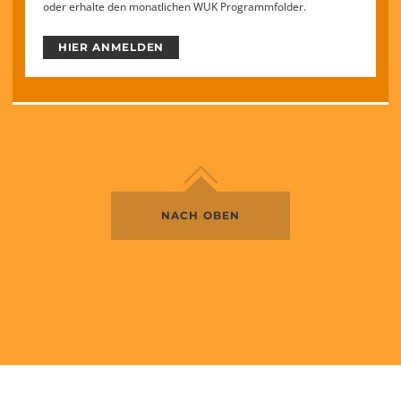
oder erhalte den monatlichen WUK Programmfolder.
HIER ANMELDEN
NACH OBEN