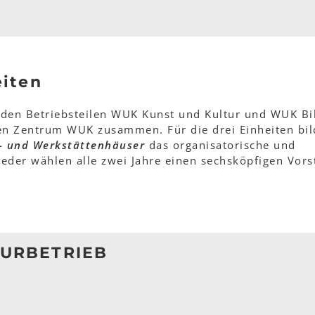
eiten
s den Betriebsteilen WUK Kunst und Kultur und WUK B
en Zentrum WUK zusammen. Für die drei Einheiten bil
ur- und Werkstättenhäuser
das organisatorische und
ieder wählen alle zwei Jahre einen sechsköpfigen Vors
URBETRIEB