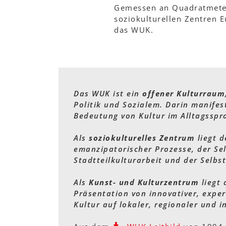
Gemessen an Quadratmetern
soziokulturellen Zentren 
das WUK.
Das WUK ist ein
offener Kulturraum
Politik und Sozialem. Darin manifest
Bedeutung von Kultur im Alltagsspr
Als
soziokulturelles Zentrum
liegt 
emanzipatorischer Prozesse, der Selb
Stadtteilkulturarbeit und der Selb
Als
Kunst- und Kulturzentrum
liegt 
Präsentation von innovativer, experi
Kultur auf lokaler, regionaler und i