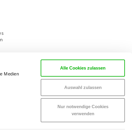
n
es
en
Alle Cookies zulassen
le Medien
Auswahl zulassen
Nur notwendige Cookies
verwenden