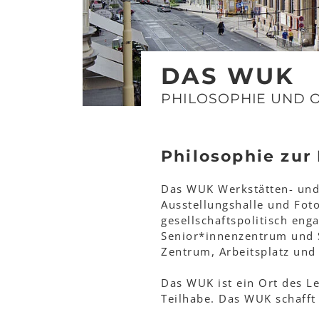
DAS WUK
PHILOSOPHIE UND 
Philosophie zur 
Das WUK Werkstätten- und 
Ausstellungshalle und Foto
gesellschaftspolitisch eng
Senior*innenzentrum und S
Zentrum, Arbeitsplatz und
Das WUK ist ein Ort des L
Teilhabe. Das WUK schafft 