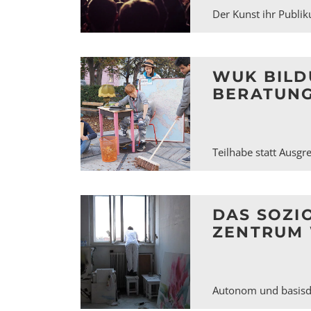
Der Kunst ihr Publi
WUK BILD
BERATUN
Teilhabe statt Ausg
DAS SOZI
ZENTRUM
Autonom und basisd