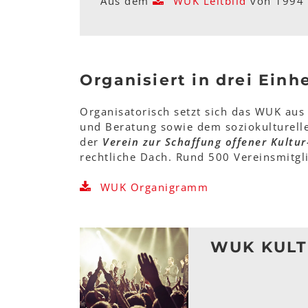
Aus dem
WUK Leitbild
von 1994
Organisiert in drei Einh
Organisatorisch setzt sich das WUK au
und Beratung sowie dem soziokulturell
der
Verein zur Schaffung offener Kult
rechtliche Dach. Rund 500 Vereinsmitgl
WUK Organigramm
WUK KULT