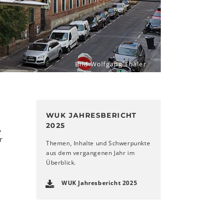
Bild Wolfgang Thaler
WUK JAHRESBERICHT
2025
,
r
Themen, Inhalte und Schwerpunkte
aus dem vergangenen Jahr im
Überblick.
WUK Jahresbericht 2025