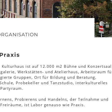
ORGANISATION
Praxis
Kulturhaus ist auf 12.000 m2 Bühne und Konzertsaal
galerie, Werkstätten- und Atelierhaus, Arbeitsraum fü
agierte Gruppen, Ort für Bildung und Beratung,
chule, Probekeller und Tanzstudio, interkulturelles
 Partyraum.
ernens, Probierens und Handelns, der Teilnahme und
Freiräume, ist Labor genauso wie Praxis.