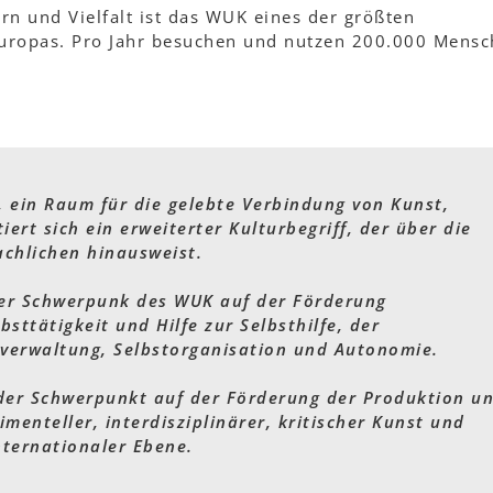
 und Vielfalt ist das WUK eines der größten
Europas. Pro Jahr besuchen und nutzen 200.000 Mens
, ein Raum für die gelebte Verbindung von Kunst,
iert sich ein erweiterter Kulturbegriff, der über die
achlichen hinausweist.
der Schwerpunk des WUK auf der Förderung
sttätigkeit und Hilfe zur Selbsthilfe, der
stverwaltung, Selbstorganisation und Autonomie.
der Schwerpunkt auf der Förderung der Produktion u
menteller, interdisziplinärer, kritischer Kunst und
nternationaler Ebene.