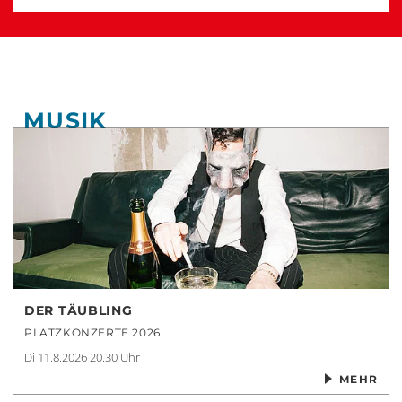
MUSIK
DER TÄUBLING
PLATZKONZERTE 2026
Di 11.8.2026
20.30 Uhr
MEHR