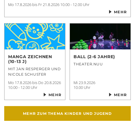
Mo 17.8.2026 bis Fr 21.8.2026
10.00 - 12.00 Uhr
MEHR
MANGA ZEICHNEN
BALL (2-6 JAHRE)
(10-13 J)
THEATER.NUU
MIT JAN RESPERGER UND
NICOLE SCHUSTER
Mo 17.8.2026 bis Do 20.8.2026
Mi 23.9.2026
10.00 - 12.00 Uhr
10.00 Uhr
MEHR
MEHR
MEHR ZUM THEMA
KINDER UND JUGEND