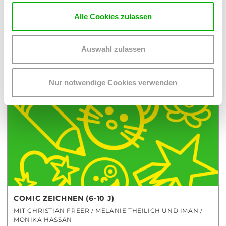
MEHR
MEHR
Alle Cookies zulassen
MEHR ZUM THEMA
KUNST
Auswahl zulassen
Nur notwendige Cookies verwenden
KINDER UND JUGEND
COMIC ZEICHNEN (6-10 J)
MIT CHRISTIAN FREER / MELANIE THEILICH UND IMAN /
MONIKA HASSAN