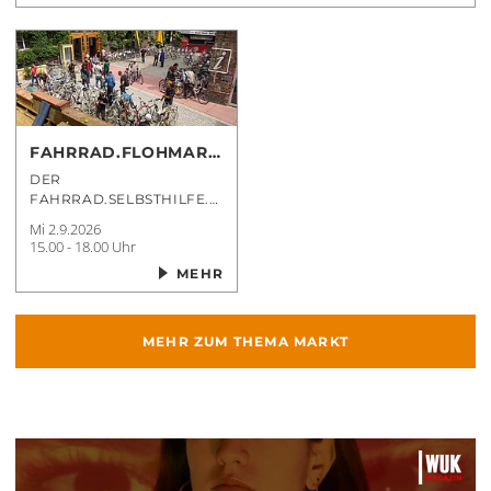
FAHRRAD.FLOHMARKT
DER
FAHRRAD.SELBSTHILFE.WERKSTATT
Mi 2.9.2026
15.00 - 18.00 Uhr
MEHR
MEHR ZUM THEMA
MARKT