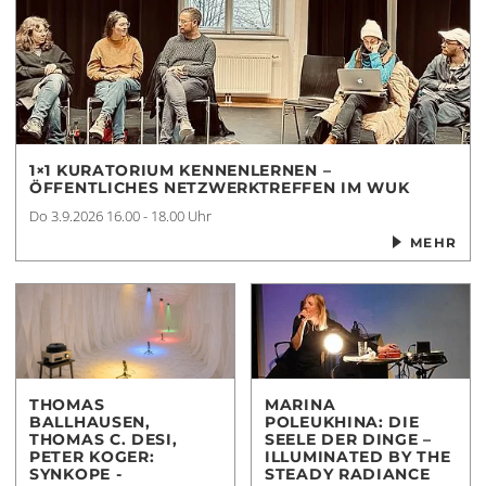
1×1 KURATORIUM KENNENLERNEN –
ÖFFENTLICHES NETZWERKTREFFEN IM WUK
Do 3.9.2026
16.00 - 18.00 Uhr
MEHR
THOMAS
MARINA
BALLHAUSEN,
POLEUKHINA: DIE
THOMAS C. DESI,
SEELE DER DINGE –
PETER KOGER:
ILLUMINATED BY THE
SYNKOPE -
STEADY RADIANCE