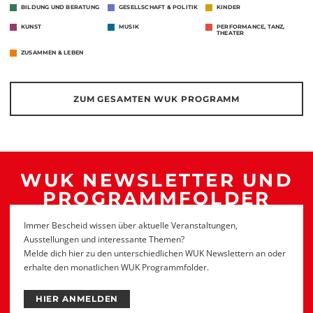
BILDUNG UND BERATUNG
GESELLSCHAFT & POLITIK
KINDER
KUNST
MUSIK
PERFORMANCE, TANZ,
THEATER
ZUSAMMEN & LEBEN
ZUM GESAMTEN WUK PROGRAMM
WUK NEWSLETTER UND
PROGRAMMFOLDER
Immer Bescheid wissen über aktuelle Veranstaltungen,
Ausstellungen und interessante Themen?
Melde dich hier zu den unterschiedlichen WUK Newslettern an oder
erhalte den monatlichen WUK Programmfolder.
HIER ANMELDEN