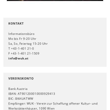
KONTAKT
Informationsbüro
Mo bis Fr 9-20 Uhr
Sa, So, Feiertag 15-20 Uhr
T +43-1-401 21-0
F +43-1-401 21-1509
info
@
wuk
.
at
VEREINSKONTO
Bank Austria
IBAN: AT901200010000929413
BIC: BKAUATWW
Empfänger: WUK - Verein zur Schaffung offener Kultur- und
Werkstättenhäuser, 1090 Wien