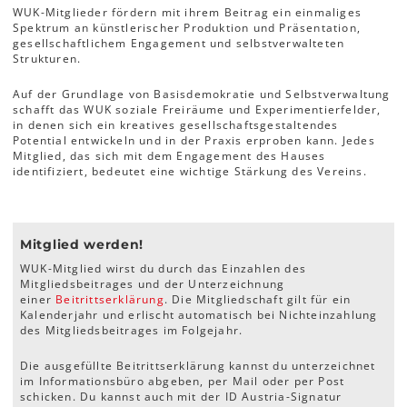
WUK-Mitglieder fördern mit ihrem Beitrag ein einmaliges
Spektrum an künstlerischer Produktion und Präsentation,
gesellschaftlichem Engagement und selbstverwalteten
Strukturen.
Auf der Grundlage von Basisdemokratie und Selbstverwaltung
schafft das WUK soziale Freiräume und Experimentierfelder,
in denen sich ein kreatives gesellschaftsgestaltendes
Potential entwickeln und in der Praxis erproben kann. Jedes
Mitglied, das sich mit dem Engagement des Hauses
identifiziert, bedeutet eine wichtige Stärkung des Vereins.
Mitglied werden!
WUK-Mitglied wirst du durch das Einzahlen des
Mitgliedsbeitrages und der Unterzeichnung
einer
Beitrittserklärung
. Die Mitgliedschaft gilt für ein
Kalenderjahr und erlischt automatisch bei Nichteinzahlung
des Mitgliedsbeitrages im Folgejahr.
Die ausgefüllte Beitrittserklärung kannst du unterzeichnet
im Informationsbüro abgeben, per Mail oder per Post
schicken. Du kannst auch mit der ID Austria-Signatur