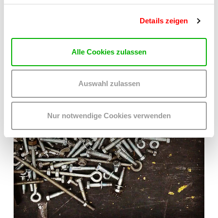
Die rund 500 WUK Mitglieder sind im Verein wahl- und
stimmberechtigt.
Details zeigen
Alle Cookies zulassen
Auswahl zulassen
Nur notwendige Cookies verwenden