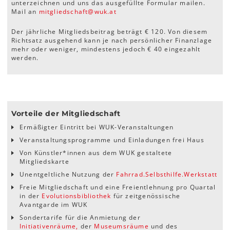
unterzeichnen und uns das ausgefüllte Formular mailen.
Mail an
mitgliedschaft
@
wuk
.
at
Der jährliche Mitgliedsbeitrag beträgt € 120. Von diesem
Richtsatz ausgehend kann je nach persönlicher Finanzlage
mehr oder weniger, mindestens jedoch € 40 eingezahlt
werden.
Vorteile der Mitgliedschaft
Ermäßigter Eintritt bei WUK-Veranstaltungen
Veranstaltungsprogramme und Einladungen frei Haus
Von Künstler*innen aus dem WUK gestaltete
Mitgliedskarte
Unentgeltliche Nutzung der
Fahrrad.Selbsthilfe.Werkstatt
Freie Mitgliedschaft und eine Freientlehnung pro Quartal
in der
Evolutionsbibliothek
für zeitgenössische
Avantgarde im WUK
Sondertarife für die Anmietung der
Initiativenräume,
der
Museumsräume
und des