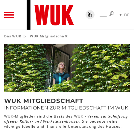
SUCHE
DE
SUCHE
TOGGLE NAVIGATION
EN
Das WUK
WUK Mitgliedschaft
WUK MITGLIEDSCHAFT
INFORMATIONEN ZUR MITGLIEDSCHAFT IM WUK
WUK-Mitglieder sind die Basis des WUK -
Verein zur Schaffung
offener Kultur- und Werkstättenhäuser
. Sie bedeuten eine
wichtige ideelle und finanzielle Unterstützung des Hauses.