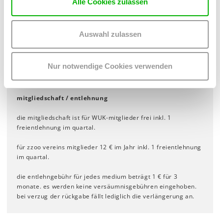
Alle Cookies zulassen
Tel 0676 522 67 86
E-Mail
evolutionsbibliothek
@
gmail
.
com
Auswahl zulassen
Evolutionsbibliothek
Nur notwendige Cookies verwenden
mitgliedschaft / entlehnung
die mitgliedschaft ist für WUK-mitglieder frei inkl. 1
freientlehnung im quartal.
für zzoo vereins mitglieder 12 € im Jahr inkl. 1 freientlehnung
im quartal.
die entlehngebühr für jedes medium beträgt 1 € für 3
monate. es werden keine versäumnisgebühren eingehoben.
bei verzug der rückgabe fällt lediglich die verlängerung an.