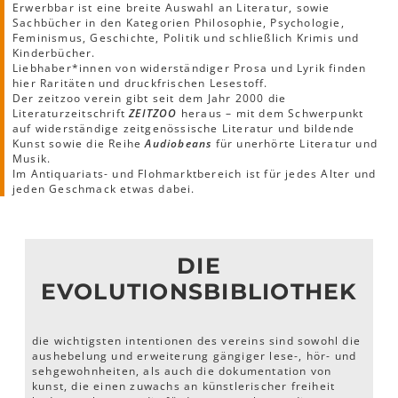
Erwerbbar ist eine breite Auswahl an Literatur, sowie
Sachbücher in den Kategorien Philosophie, Psychologie,
Feminismus, Geschichte, Politik und schließlich Krimis und
Kinderbücher.
Liebhaber*innen von widerständiger Prosa und Lyrik finden
hier Raritäten und druckfrischen Lesestoff.
Der zeitzoo verein gibt seit dem Jahr 2000 die
Literaturzeitschrift
ZEITZOO
heraus – mit dem Schwerpunkt
auf widerständige zeitgenössische Literatur und bildende
Kunst sowie die Reihe
Audiobeans
für unerhörte Literatur und
Musik.
Im Antiquariats- und Flohmarktbereich ist für jedes Alter und
jeden Geschmack etwas dabei.
DIE
EVOLUTIONSBIBLIOTHEK
die wichtigsten intentionen des vereins sind sowohl die
aushebelung und erweiterung gängiger lese-, hör- und
sehgewohnheiten, als auch die dokumentation von
kunst, die einen zuwachs an künstlerischer freiheit