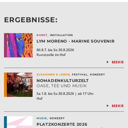
ERGEBNISSE:
,
KUNST
INSTALLATION
LYM MORENO - MARINE SOUVENIR
Mi 8.7. bis So 30.8.2026
Kunstzelle im Hof
MEHR
,
,
ZUSAMMEN & LEBEN
FESTIVAL
KONZERT
NOMADENKULTURZELT
OASE, TEE UND MUSIK
Sa 1.8. bis So 30.8.2026 | ab 17 Uhr
Hof
MEHR
,
MUSIK
KONZERT
PLATZKONZERTE 2026