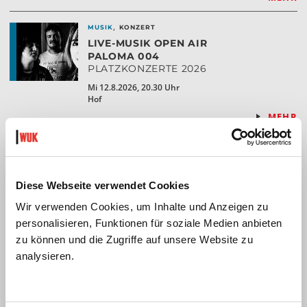
,
MUSIK
KONZERT
LIVE-MUSIK OPEN AIR
PALOMA 004
PLATZKONZERTE 2026
Mi 12.8.2026, 20.30 Uhr
Hof
MEHR
,
MUSIK
KONZERT
LIVE-MUSIK OPEN AIR
MEL*E
Diese Webseite verwendet Cookies
PLATZKONZERTE 2026
Do 13.8.2026, 20.30 Uhr
Wir verwenden Cookies, um Inhalte und Anzeigen zu
Hof
personalisieren, Funktionen für soziale Medien anbieten
MEHR
zu können und die Zugriffe auf unsere Website zu
analysieren.
,
MUSIK
KONZERT
LIVE-MUSIK OPEN AIR
MANUL
PLATZKONZERTE 2026