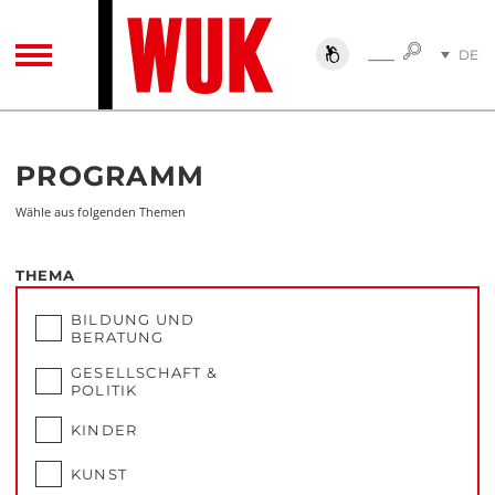
SUCHE
DE
SUCHE
TOGGLE NAVIGATION
EN
Programm
PROGRAMM
Wähle aus folgenden Themen
THEMA
BILDUNG UND
BERATUNG
GESELLSCHAFT &
POLITIK
KINDER
KUNST