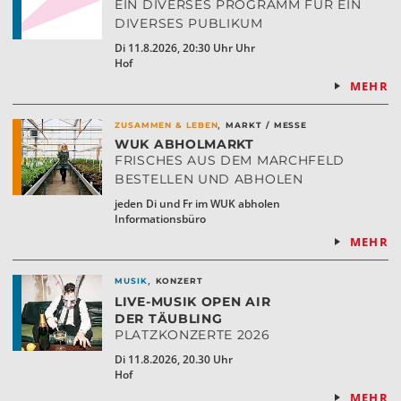
EIN DIVERSES PROGRAMM FÜR EIN
DIVERSES PUBLIKUM
Di 11.8.2026, 20:30 Uhr Uhr
Hof
MEHR
,
ZUSAMMEN & LEBEN
MARKT / MESSE
WUK ABHOLMARKT
FRISCHES AUS DEM MARCHFELD
BESTELLEN UND ABHOLEN
jeden Di und Fr im WUK abholen
Informationsbüro
MEHR
,
MUSIK
KONZERT
LIVE-MUSIK OPEN AIR
DER TÄUBLING
PLATZKONZERTE 2026
Di 11.8.2026, 20.30 Uhr
Hof
MEHR