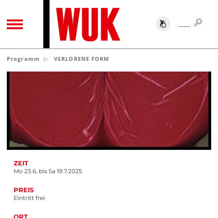
SUC
SUCHE
TOGGLE NAVIGATION
Programm
VERLORENE FORM
ZEIT
Mo 23.6. bis Sa 19.7.2025
PREIS
Eintritt frei
ORT