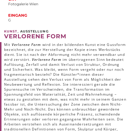
Fotogalerie Wien
EINGANG
G
,
KUNST
AUSSTELLUNG
VERLORENE FORM
Mit
Verlorene Form
wird in der bildenden Kunst eine Gussform
bezeichnet, die zur Herstellung der Kopie eines Werkstücks
dient. Sie ist nach der Abformung nicht mehr verwendbar und
wird zerstört.
Verlorene Form
im übertragenen Sinn bedeutet
Auflösung, Zerfall und damit Verlust von Struktur, Ordnung
und Sicherheit. Was bleibt, wenn Form vergeht oder nur noch
fragmentarisch besteht? Die Künstler*innen dieser
Ausstellung sehen den Verlust von Form als Möglichkeit der
Neubewertung und Reflexion. Sie interessiert gerade die
Spurensuche im Verschwinden, die Transformation im
Spannungsfeld von Materialität, Zeit und Wahrnehmung –
etwas zu gestalten mit dem, was nicht mehr in seinem Ganzen
fassbar ist, die Untersuchung der Zone zwischen dem Nicht-
Mehr und Noch-Nicht. Das können unbrauchbar gewordene
Objekte, sich auflösende körperliche Präsenz, schwindende
Erinnerungen oder verloren gegangene Wahrheiten sein. Die
Arbeiten verstehen sich als Auseinandersetzungen mit
traditionellen Definitionen von Form, Skulptur und Körper,