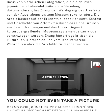
Basis von historischen Fotografien, die die deutsch-
japanischen Kolonialaktivitäten in Shandong
dokumentieren, hat Zhang den Werdegang des Artefakts
von der Ausgrabung bis zum Museum rekonstruiert. Die
Arbeit basiert auf der Erkenntnis, dass Herkunft, Kontext
und Geschichte von Artefakten durch das Herausreißen
aus ihren Ursprüngen und das Unterbringen in
kulturübergreifenden Museumssystemen verzerrt oder
verschwiegen werden. Zhang hinterfragt kritisch die
kulturellen Hierarchien und versucht, verlorene
Wahrheiten über die Artefakte zu rekonstruieren.
ARTIKEL LESEN
YOU COULD NOT EVEN TAKE A PICTURE
BERND OPPL, KÜNSTLER DER AUSSTELLUNG "ÜBER
NACHT" IM GESPRÄCH MIT PETRA NOLL-HAMMERSTIEL