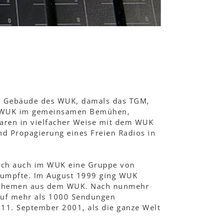
as Gebäude des WUK, damals das TGM,
das WUK im gemeinsamen Bemühen,
 waren in vielfacher Weise mit dem WUK
nd Propagierung eines Freien Radios in
sich auch im WUK eine Gruppe von
chrumpfte. Im August 1999 ging WUK
zu Themen aus dem WUK. Nach nunmehr
 auf mehr als 1000 Sendungen
 11. September 2001, als die ganze Welt