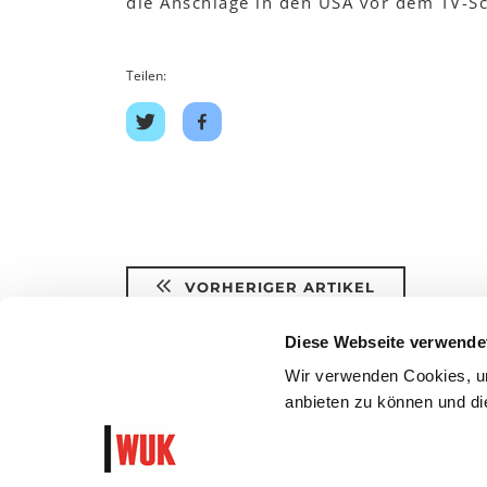
die Anschläge in den USA vor dem TV-Sc
Teilen:
Auf
Auf
Twitter
Facebook
teilen
teilen
VORHERIGER ARTIKEL
Diese Webseite verwende
Wir verwenden Cookies, um
anbieten zu können und die