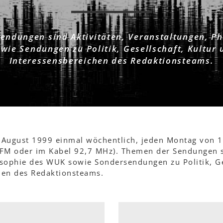
endungen sind Aktivitäten, Veranstaltungen, Ph
wie Sendungen zu Politik, Gesellschaft, Kultur 
Interessensbereichen des Redaktionsteams.
 August 1999 einmal wöchentlich, jeden Montag von 1
 FM oder im Kabel 92,7 MHz). Themen der Sendungen si
osophie des WUK sowie Sondersendungen zu Politik, Ge
hen des Redaktionsteams.