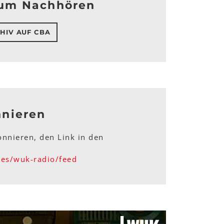
um Nachhören
HIV AUF CBA
nnieren
nnieren, den Link in den
ries/wuk-radio/feed