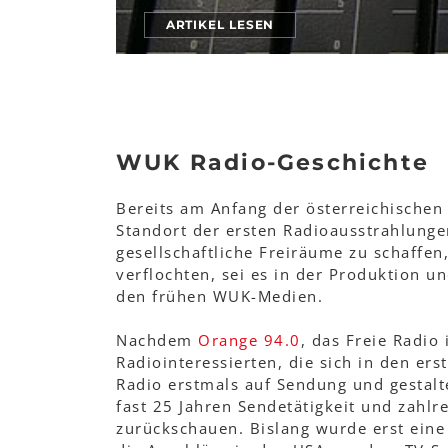
ARTIKEL LESEN
WUK Radio-Geschichte
Bereits am Anfang der österreichische
Standort der ersten Radioausstrahlung
gesellschaftliche Freiräume zu schaffen
verflochten, sei es in der Produktion 
den frühen WUK-Medien.
Nachdem
Orange 94.0
, das Freie Radi
Radiointeressierten, die sich in den e
Radio erstmals auf Sendung und gestal
fast 25 Jahren Sendetätigkeit und zah
zurückschauen. Bislang wurde erst eine