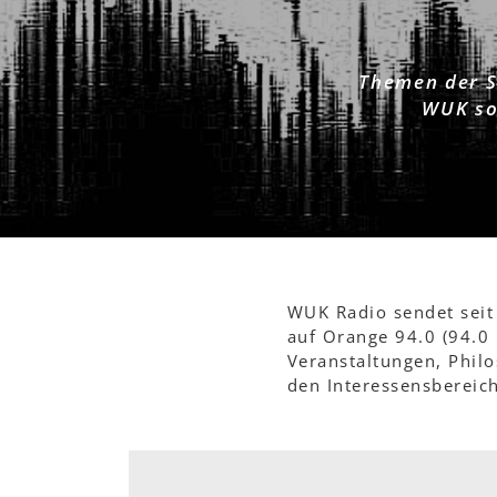
Themen der S
WUK so
WUK Radio sendet seit
auf Orange 94.0 (94.0
Veranstaltungen, Phil
den Interessensbereic