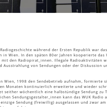
n Radiogeschichte während der Ersten Republik war d
en in Wien. In den späten 80er Jahren kooperierte 
, mit den Radiopirat_innen. Illegale Radioaktivitäten
und Ausstrahlung von Sendungen oder der Diskussion u
o in Wien, 1998 den Sendebetrieb aufnahm, formierte 
rsten Monaten kontinuierlich erweiterte und wieder s
tet seither wöchentlich eine halbstündige Sendung 
lreichen Sendungsgestalter_innen kann das WUK Radio
 einzige Sendung (freiwillig) ausgelassen und zwar am