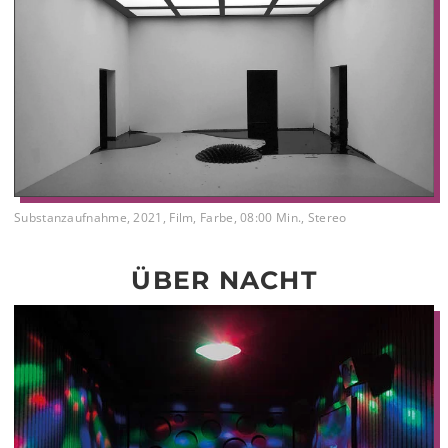
Substanzaufnahme, 2021, Film, Farbe, 08:00 Min., Stereo
ÜBER NACHT