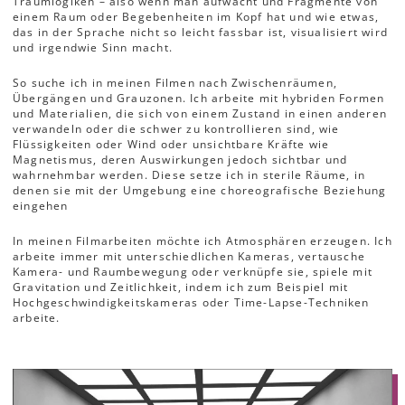
Traumlogiken – also wenn man aufwacht und Fragmente von
einem Raum oder Begebenheiten im Kopf hat und wie etwas,
das in der Sprache nicht so leicht fassbar ist, visualisiert wird
und irgendwie Sinn macht.
So suche ich in meinen Filmen nach Zwischenräumen,
Übergängen und Grauzonen. Ich arbeite mit hybriden Formen
und Materialien, die sich von einem Zustand in einen anderen
verwandeln oder die schwer zu kontrollieren sind, wie
Flüssigkeiten oder Wind oder unsichtbare Kräfte wie
Magnetismus, deren Auswirkungen jedoch sichtbar und
wahrnehmbar werden. Diese setze ich in sterile Räume, in
denen sie mit der Umgebung eine choreografische Beziehung
eingehen
In meinen Filmarbeiten möchte ich Atmosphären erzeugen. Ich
arbeite immer mit unterschiedlichen Kameras, vertausche
Kamera- und Raumbewegung oder verknüpfe sie, spiele mit
Gravitation und Zeitlichkeit, indem ich zum Beispiel mit
Hochgeschwindigkeitskameras oder Time-Lapse-Techniken
arbeite.