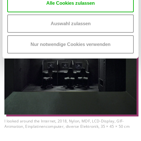
Alle Cookies zulassen
Auswahl zulassen
Nur notwendige Cookies verwenden
I looked around the Internet, 2018, Nylon, MDF, LCD-Display, GIF-
Animation, Einplatinencomputer, diverse Elektronik, 35 × 45 × 50 cm