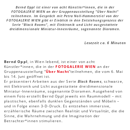
Bernd Oppl ist einer von acht Künstler*innen, die in der
FOTOGALERIE WIEN an der Gruppenausstellung "Über Nacht"
teilnehmen. Im Gespräch mit Petra Noll-Hammerstiel von der
FOTOGALERIE WIEN gibt er Einblick in den Entstehungsprozess der
Serie "Black Rooms", mit Elektronik und Licht ausgestattete
dreidimensionale Miniatur-Innenräume, sogenannte Dioramen.
Lesezeit ca. 6 Minuten
Bernd Oppl
, in Wien lebend, ist einer von acht
Künstler*innen, die in der
FOTOGALERIE WIEN
an der
Gruppenausstellung “
Über Nacht
”
teilnehmen, die vom 6. Mai
bis 14. Juni geöffnet ist.
Er präsentiert Arbeiten aus der Serie
Black Rooms
, schwarze,
mit Elektronik und Licht ausgestattete dreidimensionale
Miniatur-Innenräume, sogenannte Dioramen. Ausgehend von
einem Foto erstellt Bernd Oppl jeweils ein Raummodell – mit
plastischen, ebenfalls dunklen Gegenständen und Möbeln –
und in Folge einen 3-D-Druck. Es entstehen immersive,
erzählerische Räume zwischen Realität und Virtualität, die die
Sinne, die Wahrnehmung und die Imagination der
Betrachter*innen stimulieren.