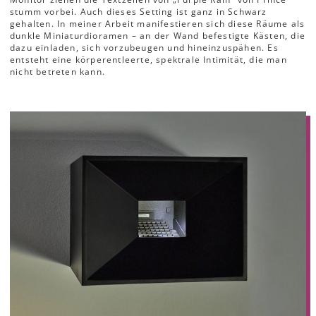
stumm vorbei. Auch dieses Setting ist ganz in Schwarz
gehalten. In meiner Arbeit manifestieren sich diese Räume als
dunkle Miniaturdioramen – an der Wand befestigte Kästen, die
dazu einladen, sich vorzubeugen und hineinzuspähen. Es
entsteht eine körperentleerte, spektrale Intimität, die man
nicht betreten kann.