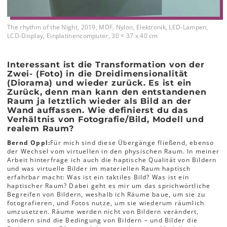
The rhythm of the Night, 2019, MDF, Nylon, Elektronik, LED-Lampen,
LCD-Display, Einplatinencomputer, 30 × 37 x 40 cm
Interessant ist die Transformation von der
Zwei- (Foto) in die Dreidimensionalität
(Diorama) und wieder zurück. Es ist ein
Zurück, denn man kann den entstandenen
Raum ja letztlich wieder als Bild an der
Wand auffassen. Wie definierst du das
Verhältnis von Fotografie/Bild, Modell und
realem Raum?
Bernd Oppl:
Für mich sind diese Übergänge fließend, ebenso
der Wechsel vom virtuellen in den physischen Raum. In meiner
Arbeit hinterfrage ich auch die haptische Qualität von Bildern
und was virtuelle Bilder im materiellen Raum haptisch
erfahrbar macht: Was ist ein taktiles Bild? Was ist ein
haptischer Raum? Dabei geht es mir um das sprichwörtliche
Begreifen von Bildern, weshalb ich Räume baue, um sie zu
fotografieren, und Fotos nutze, um sie wiederum räumlich
umzusetzen. Räume werden nicht von Bildern verändert,
sondern sind die Bedingung von Bildern – und Bilder die