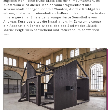
zugleich war – eine frühe Black Box für Filmaufnahmen. Im
Kunstraum wird dieser Medienraum fragmentiert und
schemenhaft nachgebildet mit Wänden, die wie Drahtgitter
wirken, und einem ruinenhaften Äußeren, das Einblicke in das
Innere gewährt. Eine eigens komponierte Soundhülle von
Andreas Kurz begleitet die Installation. Im Zentrum erzeugt
ein Apparat ein Echtzeitvideo, das das Skelett der „Black
Maria“ zeigt: weiß schwebend und rotierend im schwarzen
Raum.