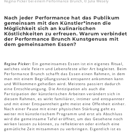
Regina Picker bei einem Performance Brunch, © Julia Wesely
Nach jeder Performance hat das Publikum
gemeinsam mit den Künstler*innen die
Möglichkeit sich an kulinarischen
Köstlichkeiten zu erfreuen. Warum verbindet
der Performance Brunch Kunstgenuss mit
dem gemeinsamen Essen?
Regina Picker:
Ein gemeinsames Essen ist ein eigenes Ritual,
welches viele Feiern und Lebensfeste aller Art begleitet. Beim
Performance Brunch schafft das Essen einen Rahmen, in dem
man mit einem Begrüßungssnack entspannt ankommen kann
und Willkommen geheißen wird. Meistens passiert dadurch
eine Entschleunigung. Die Antizipation als auch die
Partizipation der künstlerischen Arbeiten verändert sich in
diesem Rahmen, es wirkt familiärer, intimer und entspannter
und mit einer Entspanntheit geht meist eine Offenheit einher.
Nach einer Pause mit einer physischen Stärkung geht es
weiter mit künstlerischem Programm und erst als Abschluss
wird die gemeinsame Tafel eröffnet, um das Gesehene noch
wirken lassen zu können, zu reflektieren oder einfach eine
gemütliche Zeit mitsammen zu verbringen. Eigentlich ist es