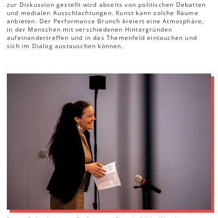
zur Diskussion gestellt wird abseits von politischen Debatten
und medialen Ausschlachtungen. Kunst kann solche Räume
anbieten. Der Performance Brunch kreiert eine Atmosphäre,
in der Menschen mit verschiedenen Hintergründen
aufeinandertreffen und in das Themenfeld eintauchen und
sich im Dialog austauschen können.