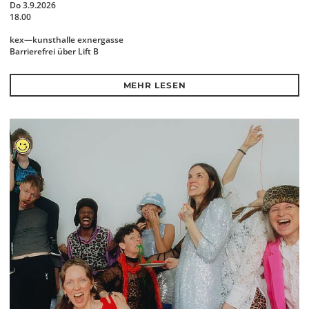
Do 3.9.2026
18.00
kex—kunsthalle exnergasse
Barrierefrei über Lift B
MEHR LESEN