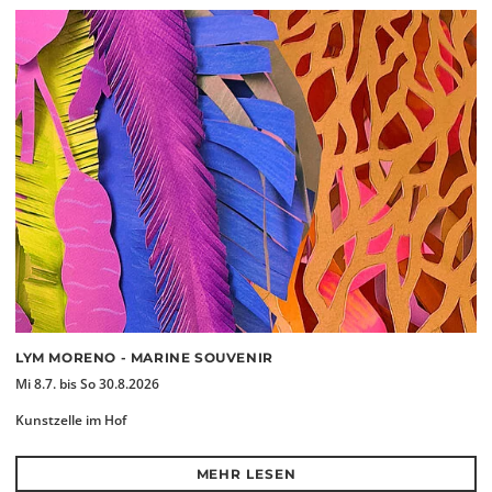
LYM MORENO - MARINE SOUVENIR
Mi 8.7. bis So 30.8.2026
Kunstzelle im Hof
MEHR LESEN