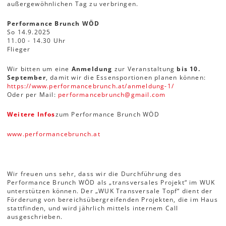
außergewöhnlichen Tag zu verbringen.
Performance Brunch WÖD
So 14.9.2025
11.00 - 14.30 Uhr
Flieger
Wir bitten um eine
Anmeldung
zur Veranstaltung
bis 10.
September
, damit wir die Essensportionen planen können:
https://www.performancebrunch.at/anmeldung-1/
Oder per Mail:
performancebrunch
@
gmail
.
com
Weitere Infos
zum Performance Brunch WÖD
www.performancebrunch.at
Wir freuen uns sehr, dass wir die Durchführung des
Performance Brunch WÖD als „transversales Projekt“ im WUK
unterstützen können. Der „WUK Transversale Topf“ dient der
Förderung von bereichsübergreifenden Projekten, die im Haus
stattfinden, und wird jährlich mittels internem Call
ausgeschrieben.