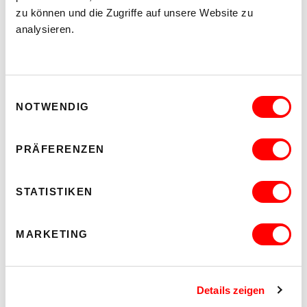
Essensportionen planen können.
zu können und die Zugriffe auf unsere Website zu
analysieren.
Einwilligungsauswahl
NOTWENDIG
PRÄFERENZEN
STATISTIKEN
MARKETING
Athina Androulidaki © Reinhard Winkler
Details zeigen