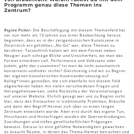
Programm genau diese Themen ins
Zentrum?
Regina Picker:
Die Beschäftigung mit diesem Themenfeld hat
vor nun mehr als 10 Jahren aus einer Beobachtung heraus
begonnen, dass es in der zeitgenössischen Kunstszene in
Österreich ein gefühltes „No-Go“ war, diese Themen zu
berühren. Tatsächlich hatten wir mit dem Format neben
Neugier auch schräge Blicke und Unsicherheit, wo man das
Format einordnen soll. Performance und Volkstanz oder
Jodeln, geht das zusammen? Ist man da nicht automatisch
konservativ und/oder rechts? Gleichzeitig sind wir zu Beginn
der eigenen künstlerischen Auseinandersetzung auf
Kolleg*innen gestoßen, die sich ebenfalls mit diesem Feld
abgearbeitet haben mit vielen verschiedenen Fragen und
Herangehensweisen, siehe Rückschau der Veranstaltungen
auf unserer Website. Ehrlich gesagt war uns zu Beginn nicht
klar, dass das Eintauchen in traditionelle Praktiken, Bräuche
und dann den Begriff Heimat sich über so einen langen
Zeitraum entwickeln würde. Aber erst durch das eigene Tun,
Hinschauen und Hinterfragen wurden die Querverbindungen,
Zuordnungen und tiefen gesellschaftlichen Prägungen
bewusst. Daraus ist eine gefühlte Notwendigkeit gewachsen -
es braucht Räume, in denen das Thema Heimat betrachtet und