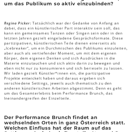
um das Publikum so aktiv einzubinden?
Regina Picker:
Tatsächlich war der Gedanke von Anfang an
dabei, dass ein künstlerischer Part interaktiv sein soll, das
kann ein gemeinsames Tanzen oder Singen sein oder in den
letzten Jahren gezielt eingeladene Gesprächsformate. Diese
partizipativen, künstlerischen Teile dienen einerseits als
„Icebreaker“, um ein Durchmischen des Publikums einzuleiten,
aber auch als vertiefender Moment, um mit dem eigenen
Körper, dem eigenen Denken und sich Ausdrücken in die
Materie einzutauchen und sich aktiv darin zu bewegen und
eben nicht nur zu konsumieren und sich berieseln zu lassen.
Wir laden gezielt Künstler*innen ein, die partizipative
Projekte entwickelt haben und daraus ergeben sich
verschiedene Settings, jeweils auch thematisch zu den
anderen künstlerischen Arbeiten abgestimmt. Denn es geht
um das Gesamterlebnis beim Performance Brunch, das
Ineinandergreifen der Einzelteile.
Der Performance Brunch findet an
wechselnden Orten in ganz Österreich statt.
Welchen Einfluss hat der Raum auf das