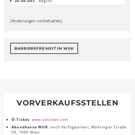
20.00 Uhr
Beginn
(Änderungen vorbehalten)
BARRIEREFREIHEIT IM WUK
VORVERKAUFSSTELLEN
Ö-Ticket
:
www.oeticket.com
Abendkassa WUK
: nach Verfügbarkeit, Währinger Straße
59, 1090 Wien