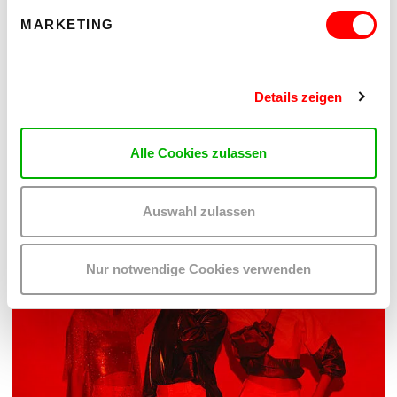
MARKETING
Details zeigen
PALOMA 004
PLATZKONZERTE 2026
Mi 12.8.2026
Alle Cookies zulassen
20.30
Hof
Auswahl zulassen
MEHR LESEN
Nur notwendige Cookies verwenden