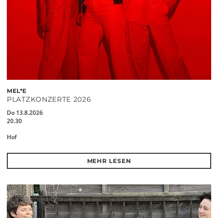
MEL*E
PLATZKONZERTE 2026
Do 13.8.2026
20.30
Hof
MEHR LESEN