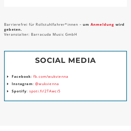
Barrierefrei für Rollstuhlfahrer*innen –
um
Anmeldung
wird
gebeten.
Veranstalter: Barracuda Music GmbH
SOCIAL MEDIA
Facebook
:
fb.com/wukvienna
Instagram
:
@wukvienna
Spotify
:
spoti.fi/2TAwci5