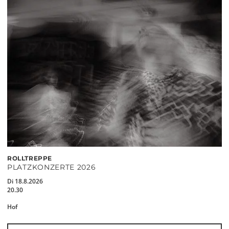
ROLLTREPPE
PLATZKONZERTE 2026
Di 18.8.2026
20.30
Hof