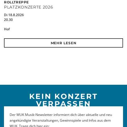
ROLLTREPPE
PLATZKONZERTE 2026
Di 18.8.2026
20.30
Hof
MEHR LESEN
KEIN KONZERT
VERPASSEN
Der WUK Musik-Newsletter informiert dich über aktuelle und neu
angekündigte Veranstaltungen, Gewinnspiele und Infos aus dem
WUK. Trage dich hier ein: