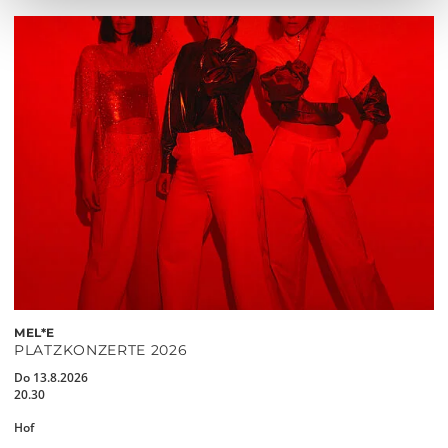
MEL*E
PLATZKONZERTE 2026
Do 13.8.2026
20.30
Hof