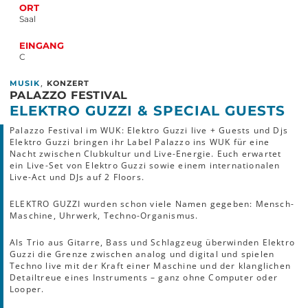
ORT
Saal
EINGANG
C
,
MUSIK
KONZERT
PALAZZO FESTIVAL
ELEKTRO GUZZI & SPECIAL GUESTS
Palazzo Festival im WUK: Elektro Guzzi live + Guests und Djs
Elektro Guzzi bringen ihr Label Palazzo ins WUK für eine
Nacht zwischen Clubkultur und Live-Energie. Euch erwartet
ein Live-Set von Elektro Guzzi sowie einem internationalen
Live-Act und DJs auf 2 Floors.
ELEKTRO GUZZI wurden schon viele Namen gegeben: Mensch-
Maschine, Uhrwerk, Techno-Organismus.
Als Trio aus Gitarre, Bass und Schlagzeug überwinden Elektro
Guzzi die Grenze zwischen analog und digital und spielen
Techno live mit der Kraft einer Maschine und der klanglichen
Detailtreue eines Instruments – ganz ohne Computer oder
Looper.