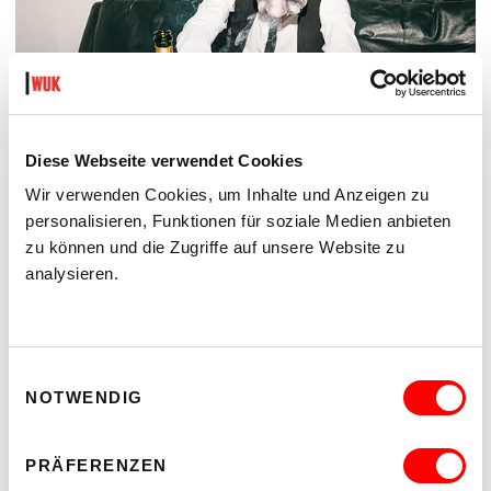
Diese Webseite verwendet Cookies
Wir verwenden Cookies, um Inhalte und Anzeigen zu
personalisieren, Funktionen für soziale Medien anbieten
DER TÄUBLING
zu können und die Zugriffe auf unsere Website zu
PLATZKONZERTE 2026
analysieren.
Di 11.8.2026
20.30
Hof
Einwilligungsauswahl
MEHR LESEN
NOTWENDIG
PRÄFERENZEN