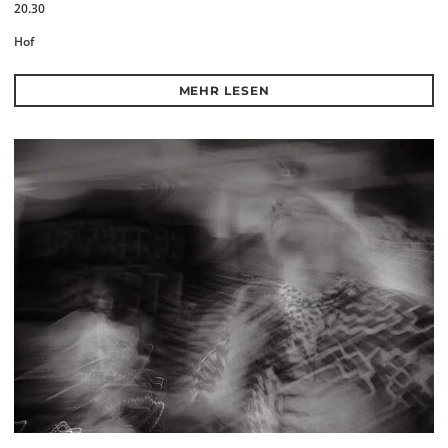
20.30
Hof
MEHR LESEN