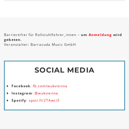
Barrierefrei für Rollstuhlfahrer_innen –
um
Anmeldung
wird
gebeten.
Veranstalter: Barracuda Music GmbH
SOCIAL MEDIA
Facebook
:
fb.com/wukvienna
Instagram
:
@wukvienna
Spotify
:
spoti.fi/2TAwci5