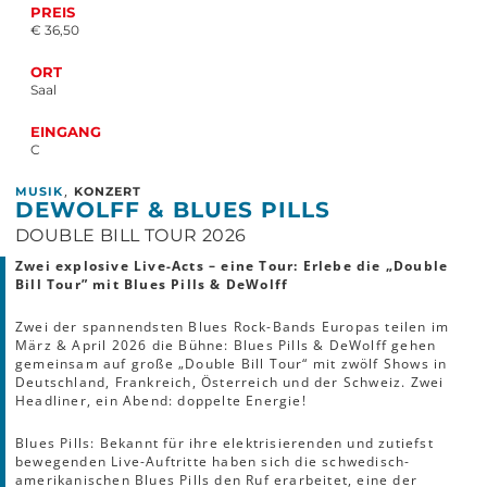
PREIS
€ 36,50
ORT
Saal
EINGANG
C
,
MUSIK
KONZERT
DEWOLFF & BLUES PILLS
DOUBLE BILL TOUR 2026
Zwei explosive Live-Acts – eine Tour: Erlebe die „Double
Bill Tour” mit Blues Pills & DeWolff
Zwei der spannendsten Blues Rock-Bands Europas teilen im
März & April 2026 die Bühne: Blues Pills & DeWolff gehen
gemeinsam auf große „Double Bill Tour“ mit zwölf Shows in
Deutschland, Frankreich, Österreich und der Schweiz. Zwei
Headliner, ein Abend: doppelte Energie!
Blues Pills: Bekannt für ihre elektrisierenden und zutiefst
bewegenden Live-Auftritte haben sich die schwedisch-
amerikanischen Blues Pills den Ruf erarbeitet, eine der