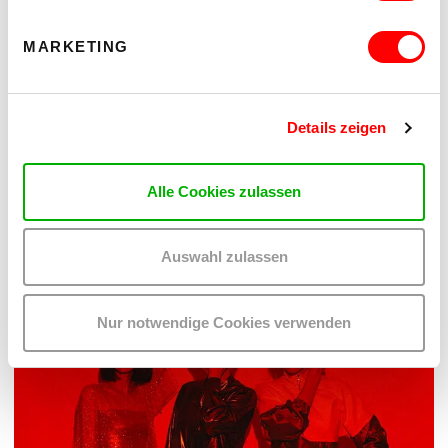
MARKETING
Details zeigen
PALOMA 004
PLATZKONZERTE 2026
Alle Cookies zulassen
Mi 12.8.2026
20.30
Auswahl zulassen
Hof
MEHR LESEN
Nur notwendige Cookies verwenden