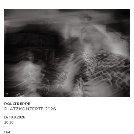
ROLLTREPPE
PLATZKONZERTE 2026
Di 18.8.2026
20.30
Hof