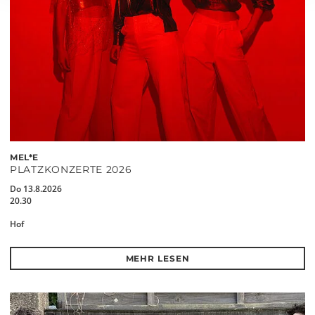
MEL*E
PLATZKONZERTE 2026
Do 13.8.2026
20.30
Hof
MEHR LESEN