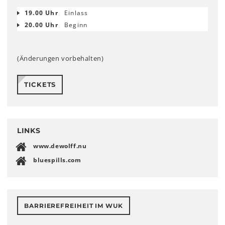
19.00 Uhr
Einlass
20.00 Uhr
Beginn
(Änderungen vorbehalten)
TICKETS
LINKS
www.dewolff.nu
bluespills.com
BARRIEREFREIHEIT IM WUK