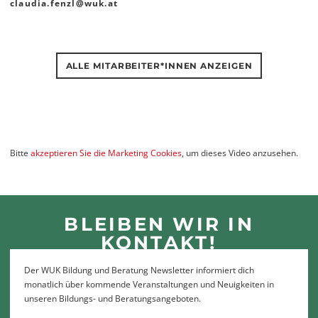
claudia.fenzl
@
wuk
.
at
ALLE MITARBEITER*INNEN ANZEIGEN
Bitte
akzeptieren Sie die Marketing Cookies
, um dieses Video anzusehen.
BLEIBEN WIR IN
KONTAKT!
Der WUK Bildung und Beratung Newsletter informiert dich
monatlich über kommende Veranstaltungen und Neuigkeiten in
unseren Bildungs- und Beratungsangeboten.