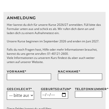
ANMELDUNG
Hier kannst du dich für unsere Kurse 2026/27 anmelden. Füll bitte das
Formular unten aus und schick es ab. Wir rufen dich dann an und
laden dich zu einem Aufnahmetest ein.
Unsere Kurse beginnen im September 2026 und enden im Juni 2027.
Falls du noch Fragen hast, Hilfe oder mehr Informationen brauchst,
kannst du uns gerne anrufen: 01-40121-2600.
Viele Informationen zu unserem Kurs findest du aber auch weiter
unten auf unserer Website.
VORNAME
*
NACHNAME
*
GESCHLECHT
*
GEBURTSDATUM
*
TELEFONNUMMER
*
Diese Felder kannst du ausfüllen: