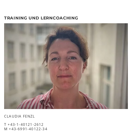
TRAINING UND LERNCOACHING
CLAUDIA FENZL
T
+43-1-40121-2612
M
+43-6991-40122-34