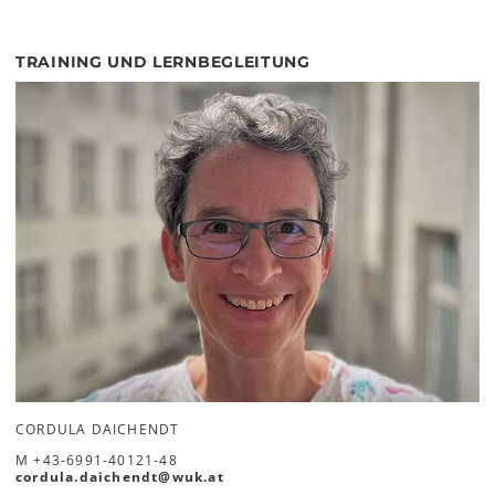
TRAINING UND LERNBEGLEITUNG
CORDULA DAICHENDT
M
+43-6991-40121-48
cordula.daichendt
@
wuk
.
at