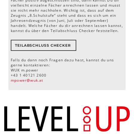
Fächer positiv abgeschlossen sind, dann kannst Du dir
vielleicht einzelne Fächer anrechnen lassen und musst
sie nicht mehr nachholen. Wichtig ist, dass auf dem
Zeugnis „8.Schulstufe“ steht und dass es sich um ein
Jahresendzeugnis (von Juni, Juli oder September)
handelt. Welche Fächer du dir anrechnen lassen kannst,
kannst du über den Teilabschluss Checker feststellen.
TEILABSCHLUSS CHECKER
Falls du dann noch Fragen dazu hast, kannst du uns
gerne kontaktieren:
WUK m.power
+43 1 40121 2600
mpower
@
wuk
.
at