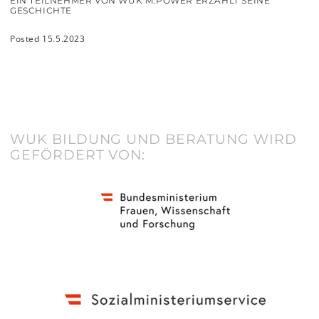
EIN TEILNEHMER VON WUK M.POWER ERZÄHLT SEINE
GESCHICHTE
Posted 15.5.2023
WUK BILDUNG UND BERATUNG WIRD
GEFÖRDERT VON: