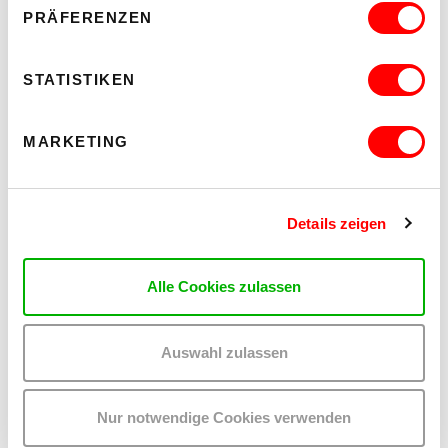
PRÄFERENZEN
ZU ALLEN ARTIKELN
STATISTIKEN
NÄCHSTER ARTIKEL
MARKETING
Details zeigen
Diese Artikel könnten dich auch
interessieren:
Alle Cookies zulassen
Auswahl zulassen
ARTIKEL LESEN
Nur notwendige Cookies verwenden