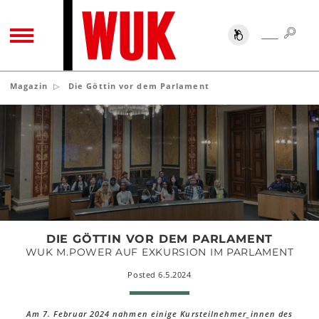
SUC
SUCHE
TOGGLE NAVIGATION
Magazin
Die Göttin vor dem Parlament
Die
Göttin
vor
dem
Parlament
DIE GÖTTIN VOR DEM PARLAMENT
WUK M.POWER AUF EXKURSION IM PARLAMENT
Posted 6.5.2024
Am 7. Februar 2024 nahmen einige Kursteilnehmer_innen des