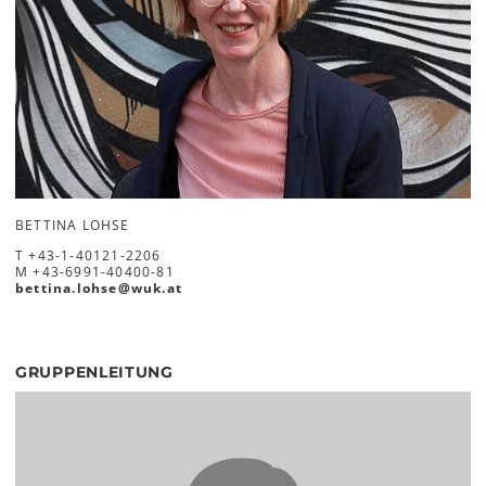
BETTINA LOHSE
T
+43-1-40121-2206
M
+43-6991-40400-81
bettina.lohse
@
wuk
.
at
GRUPPENLEITUNG