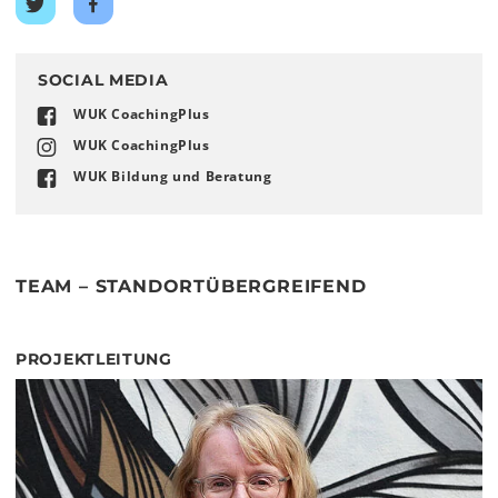
Twitter
Facebook
teilen
teilen
SOCIAL MEDIA
WUK CoachingPlus
WUK CoachingPlus
WUK Bildung und Beratung
TEAM – STANDORTÜBERGREIFEND
PROJEKTLEITUNG