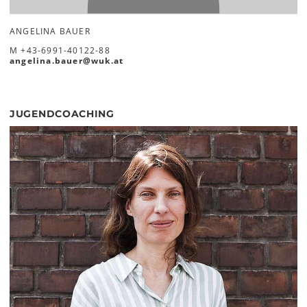
ANGELINA BAUER
M
+43-6991-40122-88
angelina.bauer
@
wuk
.
at
JUGENDCOACHING