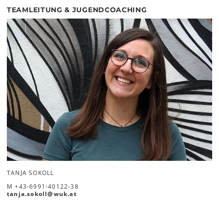
TEAMLEITUNG & JUGENDCOACHING
TANJA SOKOLL
M
+43-6991-40122-38
tanja.sokoll
@
wuk
.
at