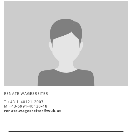
RENATE WAGESREITER
T
+43-1-40121-2007
M
+43-6991-40120-48
renate.wagesreiter
@
wuk
.
at