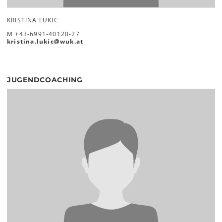
KRISTINA LUKIC
M
+43-6991-40120-27
kristina.lukic
@
wuk
.
at
JUGENDCOACHING