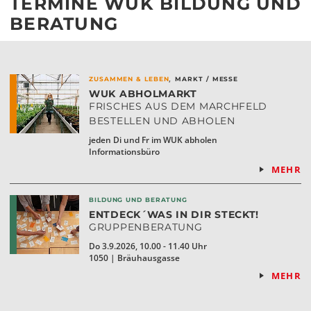
TERMINE WUK BILDUNG UND
BERATUNG
,
ZUSAMMEN & LEBEN
MARKT / MESSE
WUK ABHOLMARKT
FRISCHES AUS DEM MARCHFELD
BESTELLEN UND ABHOLEN
jeden Di und Fr im WUK abholen
Informationsbüro
MEHR
BILDUNG UND BERATUNG
ENTDECK´WAS IN DIR STECKT!
GRUPPENBERATUNG
Do 3.9.2026, 10.00 - 11.40 Uhr
1050 | Bräuhausgasse
MEHR