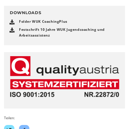
DOWNLOADS
Folder WUK CoachingPlus
Festschrift 10 Jahre WUK Jugendcoaching und
Arbeitsassistenz
Teilen:
Auf
Auf