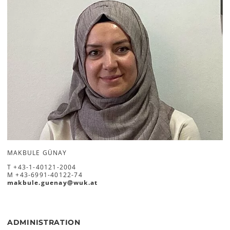
MAKBULE GÜNAY
T
+43-1-40121-2004
M
+43-6991-40122-74
makbule.guenay
@
wuk
.
at
ADMINISTRATION