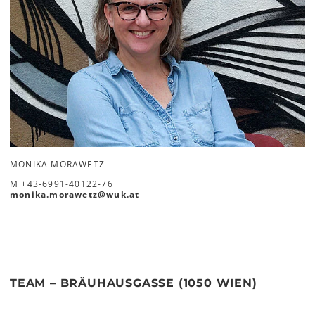
MONIKA MORAWETZ
M
+43-6991-40122-76
monika.morawetz
@
wuk
.
at
TEAM – BRÄUHAUSGASSE (1050 WIEN)