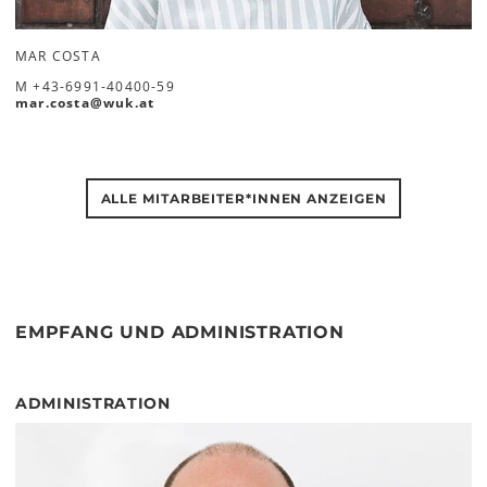
MAR COSTA
M
+43-6991-40400-59
mar.costa
@
wuk
.
at
ALLE MITARBEITER*INNEN ANZEIGEN
EMPFANG UND ADMINISTRATION
ADMINISTRATION