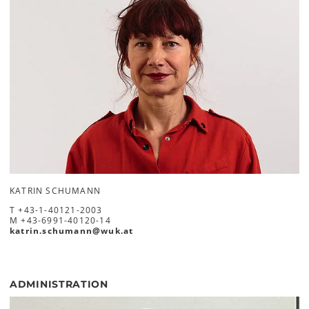
KATRIN SCHUMANN
T
+43-1-40121-2003
M
+43-6991-40120-14
katrin.schumann
@
wuk
.
at
ADMINISTRATION