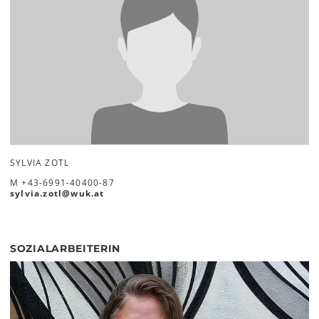
SYLVIA ZOTL
M
+43-6991-40400-87
sylvia.zotl
@
wuk
.
at
SOZIALARBEITERIN