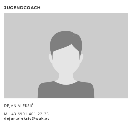
JUGENDCOACH
DEJAN ALEKSIĆ
M
+43-6991-401-22-33
dejan.aleksic
@
wuk
.
at