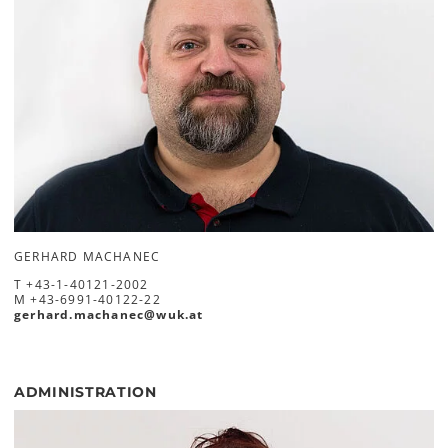
GERHARD MACHANEC
T
+43-1-40121-2002
M
+43-6991-40122-22
gerhard.machanec
@
wuk
.
at
ADMINISTRATION