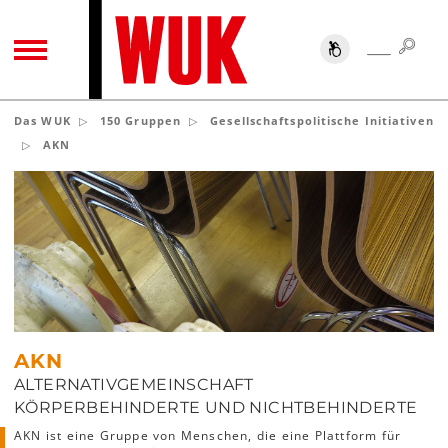
SUC
SUCHE
TOGGLE NAVIGATION
Das WUK
150 Gruppen
Gesellschaftspolitische Initiativen
AKN
AKN
ALTERNATIVGEMEINSCHAFT
KÖRPERBEHINDERTE UND NICHTBEHINDERTE
AKN ist eine Gruppe von Menschen, die eine Plattform für