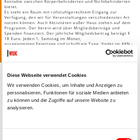
Kontakte zwischen Körperbehinderten und Nichtbehinderten
bietet.
Es steht ein Raum mit rollstuhlgerechtem Eingang zur
Verfügung, den wir für Veranstaltungen verschiedenster Art
nutzen können. Auch Aktivitäten außer Haus stehen auf dem
Programm. Der Verein wird über Mitgliedsbeiträge und
Spenden finanziert. Der jährliche Mitgliedsbeitrag beträgt €
18 Euro. Jeden 1. Samstag im Monat,
ausgenommen Feiertage und schulfreie Tage, findet im AKN -
Raum von 16:00 Uhr bis 17:00 Uhr eine Informationsstunde
statt. Der Barrierefreie Eingang befindet sich in der
Prechtlgasse 6.
Diese Webseite verwendet Cookies
Wir verwenden Cookies, um Inhalte und Anzeigen zu
personalisieren, Funktionen für soziale Medien anbieten
zu können und die Zugriffe auf unsere Website zu
analysieren.
Einwilligungsauswahl