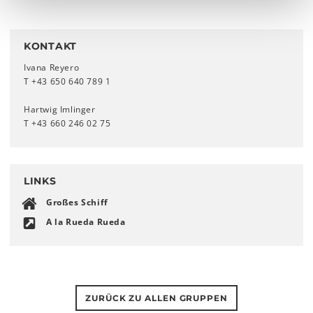
KONTAKT
Ivana Reyero
T +43 650 640 789 1
Hartwig Imlinger
T +43 660 246 02 75
LINKS
Großes Schiff
A la Rueda Rueda
ZURÜCK ZU ALLEN GRUPPEN