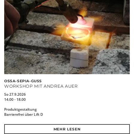
OSSA-SEPIA-GUSS
WORKSHOP MIT ANDREA AUER
So 27.9.2026
14.00 - 18.00
Produktgestaltung
Barrierefrei über Lift D
MEHR LESEN