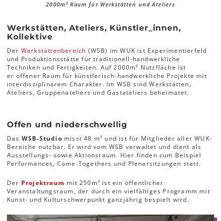
2000m² Raum für Werkstätten und Ateliers
Werkstätten, Ateliers, Künstler_innen,
Kollektive
Der
Werkstättenbereich
(WSB) im WUK ist Experimentierfeld
und Produktionsstätte für traditionell-handwerkliche
Techniken und Fertigkeiten. Auf 2000m² Nutzfläche ist
er offener Raum für künstlerisch-handwerkliche Projekte mit
interdisziplinärem Charakter. Im WSB sind Werkstätten,
Ateliers, Gruppenateliers und Gastateliers beheimatet.
Offen und niederschwellig
Das
WSB-Studio
misst 48 m² und ist für Mitglieder aller WUK-
Bereiche nutzbar. Er wird vom WSB verwaltet und dient als
Ausstellungs- sowie Aktionsraum. Hier finden zum Beispiel
Performances, Come-Togethers und Plenarsitzungen statt.
Der
Projektraum
mit 250m² ist ein öffentlicher
Veranstaltungsraum, der durch ein vielfältiges Programm mit
Kunst- und Kulturschwerpunkt ganzjährig bespielt wird.