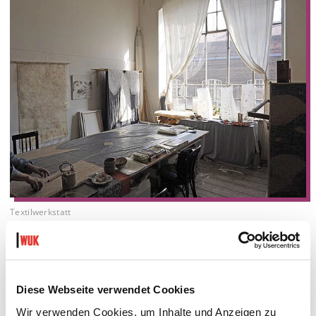
Textilwerkstatt
Die
Offene Textilwerkstatt
hat sich auf fünf aktive
Mitglieder vergrößert.
Diese Webseite verwendet Cookies
Bereichsaktivitäten
Wir verwenden Cookies, um Inhalte und Anzeigen zu