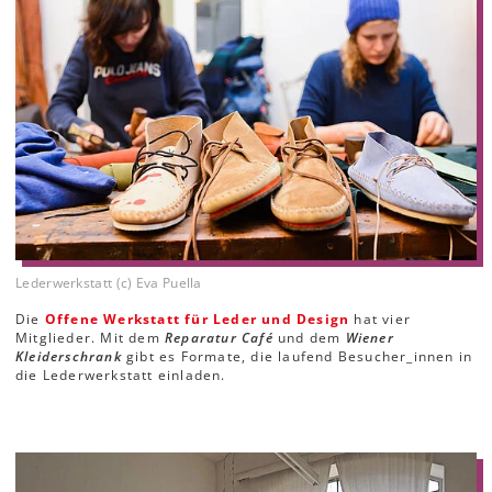
Lederwerkstatt (c) Eva Puella
Die
Offene Werkstatt für Leder und Design
hat vier
Mitglieder. Mit dem
Reparatur Café
und dem
Wiener
Kleiderschrank
gibt es Formate, die laufend Besucher_innen in
die Lederwerkstatt einladen.