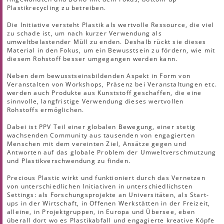
Plastikrecycling zu betreiben.
Die Initiative versteht Plastik als wertvolle Ressource, die viel
zu schade ist, um nach kurzer Verwendung als
umweltbelastender Müll zu enden. Deshalb rückt sie dieses
Material in den Fokus, um ein Bewusstsein zu fördern, wie mit
diesem Rohstoff besser umgegangen werden kann.
Neben dem bewusstseinsbildenden Aspekt in Form von
Veranstalten von Workshops, Präsenz bei Veranstaltungen etc.
werden auch Produkte aus Kunststoff geschaffen, die eine
sinnvolle, langfristige Verwendung dieses wertvollen
Rohstoffs ermöglichen.
Dabei ist PPV Teil einer globalen Bewegung, einer stetig
wachsenden Community aus tausenden von engagierten
Menschen mit dem vereinten Ziel, Ansätze gegen und
Antworten auf das globale Problem der Umweltverschmutzung
und Plastikverschwendung zu finden.
Precious Plastic wirkt und funktioniert durch das Vernetzen
von unterschiedlichen Initiativen in unterschiedlichsten
Settings: als Forschungsprojekte an Universitäten, als Start-
ups in der Wirtschaft, in Offenen Werkstätten in der Freizeit,
alleine, in Projektgruppen, in Europa und Übersee, eben
überall dort wo es Plastikabfall und engagierte kreative Köpfe