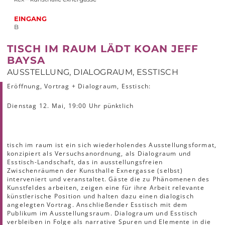
EINGANG
B
TISCH IM RAUM LÄDT KOAN JEFF
BAYSA
AUSSTELLUNG, DIALOGRAUM, ESSTISCH
Eröffnung, Vortrag + Dialograum, Esstisch:
Dienstag 12. Mai, 19:00 Uhr pünktlich
tisch im raum ist ein sich wiederholendes Ausstellungsformat,
konzipiert als Versuchsanordnung, als Dialograum und
Esstisch-Landschaft, das in ausstellungsfreien
Zwischenräumen der Kunsthalle Exnergasse (selbst)
interveniert und veranstaltet. Gäste die zu Phänomenen des
Kunstfeldes arbeiten, zeigen eine für ihre Arbeit relevante
künstlerische Position und halten dazu einen dialogisch
angelegten Vortrag. Anschließender Esstisch mit dem
Publikum im Ausstellungsraum. Dialograum und Esstisch
verbleiben in Folge als narrative Spuren und Elemente in die