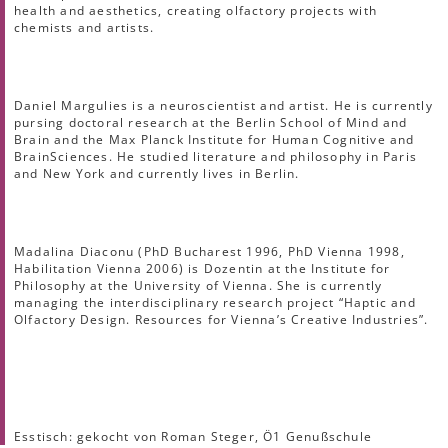
health and aesthetics, creating olfactory projects with
chemists and artists.
Daniel Margulies is a neuroscientist and artist. He is currently
pursing doctoral research at the Berlin School of Mind and
Brain and the Max Planck Institute for Human Cognitive and
BrainSciences. He studied literature and philosophy in Paris
and New York and currently lives in Berlin.
Madalina Diaconu (PhD Bucharest 1996, PhD Vienna 1998,
Habilitation Vienna 2006) is Dozentin at the Institute for
Philosophy at the University of Vienna. She is currently
managing the interdisciplinary research project “Haptic and
Olfactory Design. Resources for Vienna’s Creative Industries”.
Esstisch: gekocht von Roman Steger, Ö1 Genußschule