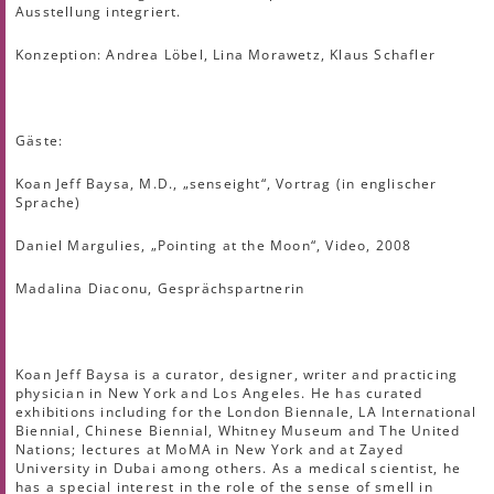
Ausstellung integriert.
Konzeption: Andrea Löbel, Lina Morawetz, Klaus Schafler
Gäste:
Koan Jeff Baysa, M.D., „senseight“, Vortrag (in englischer
Sprache)
Daniel Margulies, „Pointing at the Moon“, Video, 2008
Madalina Diaconu, Gesprächspartnerin
Koan Jeff Baysa is a curator, designer, writer and practicing
physician in New York and Los Angeles. He has curated
exhibitions including for the London Biennale, LA International
Biennial, Chinese Biennial, Whitney Museum and The United
Nations; lectures at MoMA in New York and at Zayed
University in Dubai among others. As a medical scientist, he
has a special interest in the role of the sense of smell in