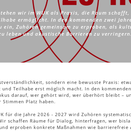
tehen wir im WUK als Praxis, die Raum schafft
ilhabe ermöglicht. In den kommenden zwei Jahr
u ein, Zuhören gemeinsam zu erproben, als kult
zu leben und akustische Barrieren zu verringern
stverständlichkeit, sondern eine bewusste Praxis: etw
 und Teilhabe erst möglich macht. In den kommenden 
kus darauf, wer gehört wird, wer überhört bleibt – u
r Stimmen Platz haben.
K für die Jahre 2026 - 2027 wird Zuhören systematisc
ir schaffen Räume für Dialog, hinterfragen, wer bisl
 und erproben konkrete Maßnahmen wie barrierefreie 