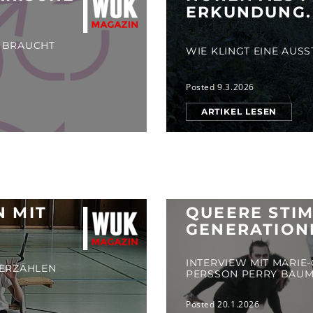
ERKUNDUNG.
 BRAUCHT
WIE KLINGT EINE AUS
Posted 9.3.2026
ARTIKEL LESEN
N MIT
QUEERE STI
GENERATION
INTERVIEW MIT MARIE-
 ERZÄHLEN
PERSSON PERRY BAU
Posted 20.1.2026