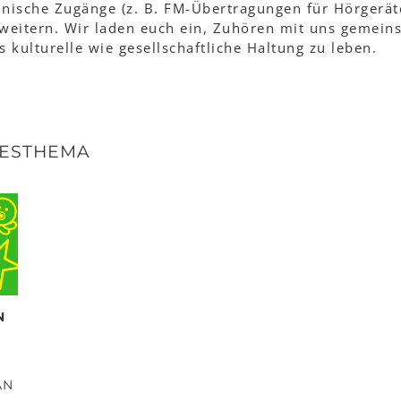
nische Zugänge (z. B. FM-Übertragungen für Hörgeräte
rweitern. Wir laden euch ein, Zuhören mit uns gemein
 kulturelle wie gesellschaftliche Haltung zu leben.
RESTHEMA
N
AN