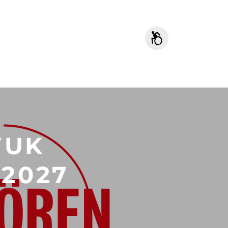
WUK
2027