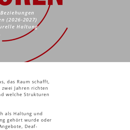
, Beziehungen
en (2026-2027)
urelle Haltung
.
as, das Raum schafft,
zwei Jahren richten
nd welche Strukturen
h als Haltung und
ang gehört wurde oder
Angebote, Deaf-