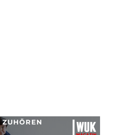
S ZUHÖREN