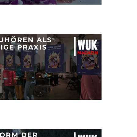
ZUHÖREN ALS
IGE PRAXIS
FORM DER