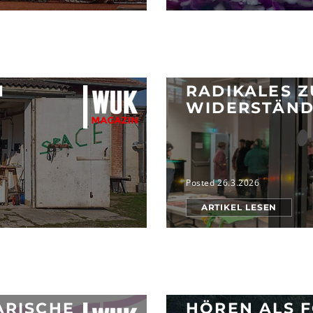
M
RADIKALES 
WIDERSTÄND
Posted 26.3.2026
ARTIKEL LESEN
ARISCHE
HÖREN ALS 