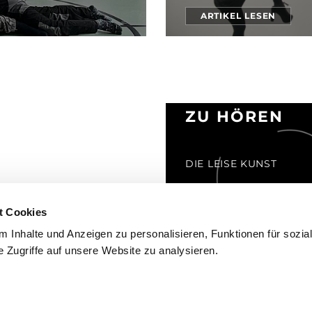
ARTIKEL LESEN
ZU HÖREN
DIE LEISE KUNST
Posted 17.12.2025
t Cookies
ARTIKEL LESEN
 Inhalte und Anzeigen zu personalisieren, Funktionen für sozia
 Zugriffe auf unsere Website zu analysieren.