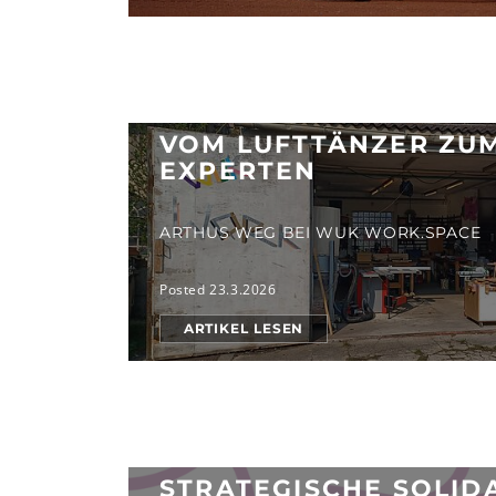
VOM LUFTTÄNZER ZU
EXPERTEN
ARTHUS WEG BEI WUK WORK.SPACE
Posted 23.3.2026
ARTIKEL LESEN
STRATEGISCHE SOLID