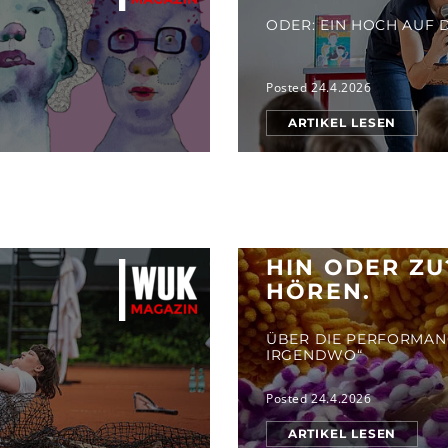
ODER: EIN HOCH AUF 
Posted 24.4.2026
ARTIKEL LESEN
HIN ODER Z
HÖREN.
ÜBER DIE PERFORMANC
IRGENDWO“
Posted 24.4.2026
ARTIKEL LESEN