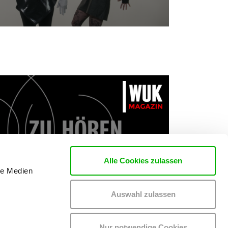
Alle Cookies zulassen
le Medien
Auswahl zulassen
Nur notwendige Cookies