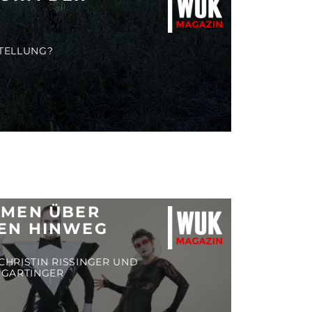
STELLUNG?
MMEN ÜBER
EN HINWEG
CHRISTIN RISSINGER UND
MGARTINGER