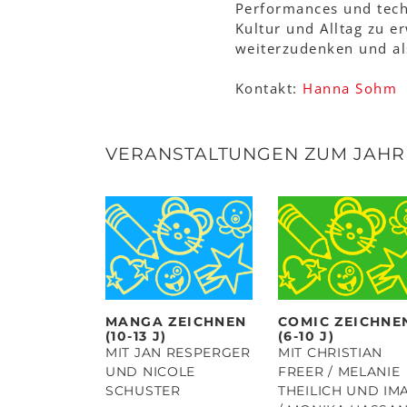
Performances und tech
Kultur und Alltag zu e
weiterzudenken und als
Kontakt:
Hanna Sohm
VERANSTALTUNGEN ZUM JAH
MANGA ZEICHNEN
COMIC ZEICHNE
(10-13 J)
(6-10 J)
MIT JAN RESPERGER
MIT CHRISTIAN
UND NICOLE
FREER / MELANIE
SCHUSTER
THEILICH UND IM