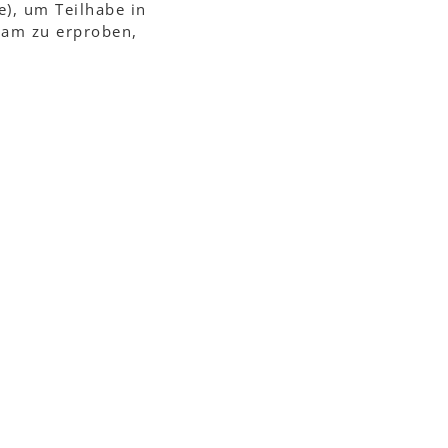
), um Teilhabe in
sam zu erproben,