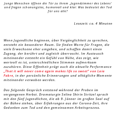
Junge Menschen öffnen die Tür zu ihrem ‚Jugendzimmer des Lebens‘
und fragen schonungslos, humorvoll und klar: Was bedeutet der Tod
für uns alle?
Lesezeit: ca. 4 Minuten
Wenn Jugendliche beginnen, über Vergänglichkeit zu sprechen,
entsteht ein besonderer Raum. Sie finden Worte für Fragen, die
viele Erwachsene eher umgehen, und schaffen damit einen
Zugang, der berührt und zugleich überrascht. Im Austausch
miteinander entsteht ein Gefühl von Nähe, das zeigt, wie
wertvoll es ist, unterschiedlichen Stimmen aufmerksam
zuzuhören. Diese Offenheit prägt auch die aktuelle Performance
„That it will never come again makes life so sweet“ von Laia
Fabre
, in der persönliche Erinnerungen und alltägliche Momente
miteinander verwoben werden.
Das folgende Gespräch entstand während der Proben im
vergangenen Herbst. Dramaturgin Selina Shirin Stritzel sprach
mit den fünf Jugendlichen, die ab 9. Jänner im großen Saal auf
der Bühne stehen, über Erfahrungen aus der Corona-Zeit, ihre
Gedanken zum Tod und den gemeinsamen Arbeitsprozess.