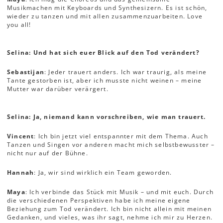
Musikmachen mit Keyboards und Synthesizern. Es ist schön,
wieder zu tanzen und mit allen zusammenzuarbeiten. Love
you all!
Selina: Und hat sich euer Blick auf den Tod verändert?
Sebastijan
: Jeder trauert anders. Ich war traurig, als meine
Tante gestorben ist, aber ich musste nicht weinen – meine
Mutter war darüber verärgert.
Selina: Ja, niemand kann vorschreiben, wie man trauert.
Vincent
: Ich bin jetzt viel entspannter mit dem Thema. Auch
Tanzen und Singen vor anderen macht mich selbstbewusster –
nicht nur auf der Bühne.
Hannah
: Ja, wir sind wirklich ein Team geworden.
Maya
: Ich verbinde das Stück mit Musik – und mit euch. Durch
die verschiedenen Perspektiven habe ich meine eigene
Beziehung zum Tod verändert. Ich bin nicht allein mit meinen
Gedanken, und vieles, was ihr sagt, nehme ich mir zu Herzen.