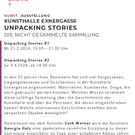
B
,
KUNST
AUSSTELLUNG
KUNSTHALLE EXNERGASSE
UNPACKING STORIES
DIE NICHT GESAMMELTE SAMMLUNG
Unpacking Stories #1
Mi 21.2.2024, 19.00 ­– 21.00 Uhr
Unpacking Stories #2
Sa 9.3.2024, ab 14.00 Uhr
In den 35 Jahren ihres Bestehens hat sich viel Vergessenes,
Liegengelassenes und Geschenktes in der Kunsthalle
Exnergasse angesammelt: Materialien, Kunstwerke, Dinge, die
noch gebraucht werden könnten. Welches Wissen vermittelt
diese zufällige Sammlung über die Geschichte(n) der
Kunsthalle und über die Personen, die daran mitgeschrieben
haben? Welche alternativen Geschichten erzählen diese
verpackten Objekte womöglich?
Gemeinsam mit dem Künstler
Seth Weiner
wird die Kuratorin
Georgia Holz
eine spekulative räumliche Erzählung zu dieser
Sammlung entwickeln. Im Zuge einer kollektiven Aktion sollen