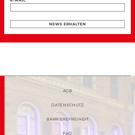
E-MAIL
NEWS ERHALTEN
AGB
DATENSCHUTZ
BARRIEREFREIHEIT
FAQ