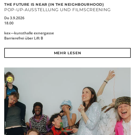
THE FUTURE IS NEAR (IN THE NEIGHBOURHOOD)
POP-UP-AUSSTELLUNG UND FILMSCREENING
Do 3.9.2026
18.00
kex—kunsthalle exnergasse
Barrierefrei über Lift B
MEHR LESEN