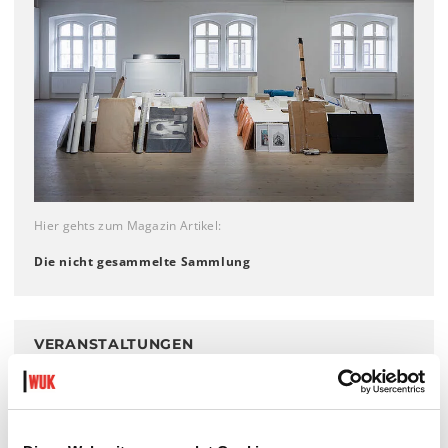
Hier gehts zum Magazin Artikel:
Die nicht gesammelte Sammlung
VERANSTALTUNGEN
Mi 24.1.2024, 18.00
Opening: Täterätää! KEX macht auf
.
Mi 31.01.2024, 20.15