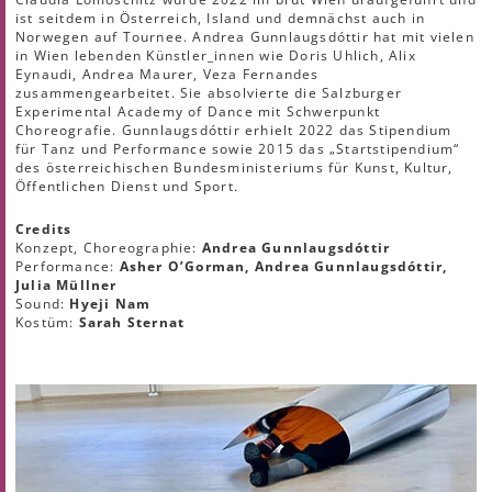
ist seitdem in Österreich, Island und demnächst auch in
Norwegen auf Tournee. Andrea Gunnlaugsdóttir hat mit vielen
in Wien lebenden Künstler_innen wie Doris Uhlich, Alix
Eynaudi, Andrea Maurer, Veza Fernandes
zusammengearbeitet. Sie absolvierte die Salzburger
Experimental Academy of Dance mit Schwerpunkt
Choreografie. Gunnlaugsdóttir erhielt 2022 das Stipendium
für Tanz und Performance sowie 2015 das „Startstipendium“
des österreichischen Bundesministeriums für Kunst, Kultur,
Öffentlichen Dienst und Sport.
Credits
Konzept, Choreographie:
Andrea Gunnlaugsdóttir
Performance:
Asher O’Gorman, Andrea Gunnlaugsdóttir,
Julia Müllner
Sound:
Hyeji Nam
Kostüm:
Sarah Sternat