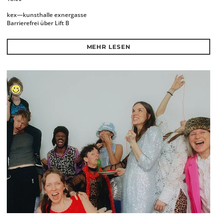
kex—kunsthalle exnergasse
Barrierefrei über Lift B
MEHR LESEN