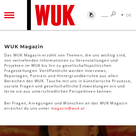
SUCHE
DE
SUCHE
TOGGLE NAVIGATION
EN
Magazin
WUK Magazin
Das WUK Magazin erzählt von Themen, die uns wichtig sind,
von vertiefenden Informationen zu Veranstaltungen und
Projekten im WUK bis hin zu gesellschaftspolitischen
Fragestellungen. Veröffentlicht werden Interviews,
Reportagen, Porträts und Hintergrundberichte aus allen
Bereichen des WUK. Tauche mit uns in künstlerische Prozesse,
soziale Fragen und gesellschaftliche Entwicklungen ein und
lerne sie aus unterschiedlichen Perspektiven kennen.
Bei Fragen, Anregungen und Wünschen an das WUK Magazin
erreichst du uns unter
magazin
@
wuk
.
at