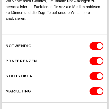
Wir verwenden Cookies, um Inhalte und Anzeigen zu
personalisieren, Funktionen für soziale Medien anbieten
zu können und die Zugriffe auf unsere Website zu
analysieren.
Einwilligungsauswahl
NOTWENDIG
PRÄFERENZEN
STATISTIKEN
KUNST
MARKETING
HIGH ON DISTORTION, LOW ON
RECEPTION
Posted 31.3.2026