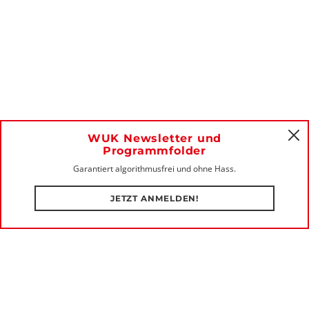
WUK Newsletter und
C
Programmfolder
Garantiert algorithmusfrei und ohne Hass.
JETZT ANMELDEN!