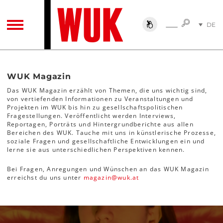
SUCHE
DE
SUCHE
TOGGLE NAVIGATION
EN
Magazin
WUK Magazin
Das WUK Magazin erzählt von Themen, die uns wichtig sind,
von vertiefenden Informationen zu Veranstaltungen und
Projekten im WUK bis hin zu gesellschaftspolitischen
Fragestellungen. Veröffentlicht werden Interviews,
Reportagen, Porträts und Hintergrundberichte aus allen
Bereichen des WUK. Tauche mit uns in künstlerische Prozesse,
soziale Fragen und gesellschaftliche Entwicklungen ein und
lerne sie aus unterschiedlichen Perspektiven kennen.
Bei Fragen, Anregungen und Wünschen an das WUK Magazin
erreichst du uns unter
magazin
@
wuk
.
at