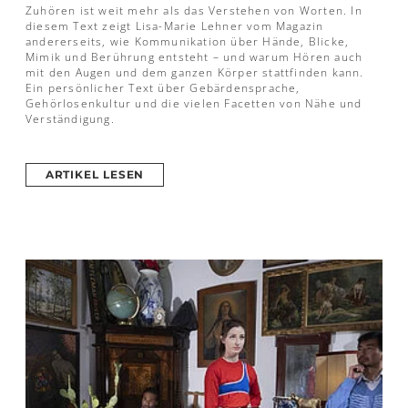
Zuhören ist weit mehr als das Verstehen von Worten. In
diesem Text zeigt Lisa-Marie Lehner vom Magazin
andererseits, wie Kommunikation über Hände, Blicke,
Mimik und Berührung entsteht – und warum Hören auch
mit den Augen und dem ganzen Körper stattfinden kann.
Ein persönlicher Text über Gebärdensprache,
Gehörlosenkultur und die vielen Facetten von Nähe und
Verständigung.
ARTIKEL LESEN