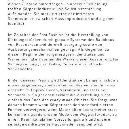
diesen Zustand hinterfragen. In unserer Bekleidung
treffen Körper, Industrie und Selbstinszenierung
aufeinander. Sie markiert eine der intimsten
Schnittstellen zwischen Massenproduktion und eigener
Identität.
Im Zeitalter der Fast Fashion ist die Herstellung von
Kleidungsstücken durch globale Systeme des Raubbaus
von Ressourcen und deren Entsorgung sowie von
Ausbeutungsmechanismen geprägt. Als Gegenpol zu
diesem Regime der vorgefertigten Identitäten und
Warenförmigkeit stehen die Werke dieser Ausstellung für
Verlangsamung, das Teilen, Reparieren und Sich-
Verwandelns.
In der queeren Praxis wird Identität seit Langem nicht als
etwas Gegebenes, sondern Gemachtes verstanden – sie
entsteht im Improvisieren, Verändern und stets neu
Verhandeln. So gesehen erklärt die Ausstellung nicht
einfach das Ende des
ready-made
-Objekts. Sie fragt, was
danach kommt: wenn Körper sich den standardisierten
Formen verweigern, wenn Materialien überarbeitet statt
konsumiert werden, wenn Mode vom Wegwerfprodukt zu
einem Raum kollektiver Vorstellungskraft und unsere
selbstgewählte zweite Haut wieder sensibel wird.