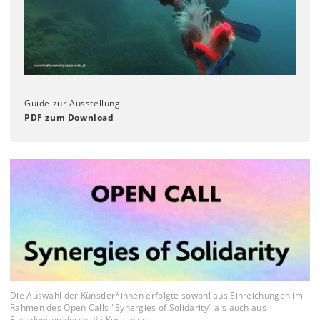
Guide zur Ausstellung
PDF zum Download
Die Auswahl der Künstler*innen erfolgte sowohl aus Einreichungen im
Rahmen des Open Calls "Synergies of Solidarity" als auch aus
Einladungen durch die Kuratoren.