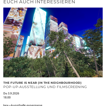
EUCH AUCH INTERESSIEREN
THE FUTURE IS NEAR (IN THE NEIGHBOURHOOD)
POP-UP-AUSSTELLUNG UND FILMSCREENING
Do 3.9.2026
18.00
kex—kunsthalle exnergasse