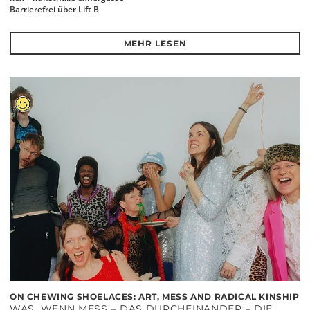
Barrierefrei über Lift B
MEHR LESEN
ON CHEWING SHOELACES: ART, MESS AND RADICAL KINSHIP
WAS, WENN MESS – DAS DURCHEINANDER – DIE