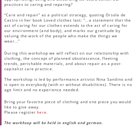
practices to caring and reparing?
“Care and repair” as a political strategy, quoting Orsola de
Castro in her book Loved clothes last: “...a statement that the
act of caring for our clothes extends to the act of caring for
our environment (and body), and marks our gratitude by
valuing the work of the people who make the things we
wear...”
During this workshop we will reflect on our relationship with
clothing, the concept of planned obsolescence, fleeting
trends, perishable materials, and about repair as a post-
capitalist care practice.
The workshop is led by performance artivist Nina Sandino and
is open to everybody (with or without disabilities). There is no
age limit and no experience needed.
Bring your favorite piece of clothing and one piece you would
like to give away.
Please register
here
.
The workhsop will be held in english and german.