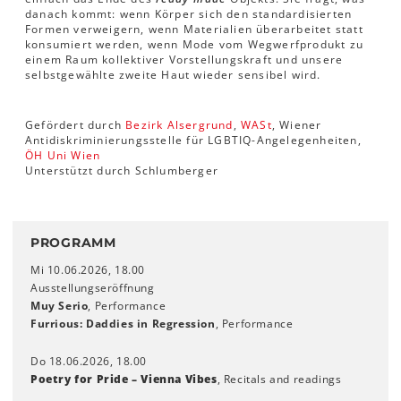
danach kommt: wenn Körper sich den standardisierten
Formen verweigern, wenn Materialien überarbeitet statt
konsumiert werden, wenn Mode vom Wegwerfprodukt zu
einem Raum kollektiver Vorstellungskraft und unsere
selbstgewählte zweite Haut wieder sensibel wird.
Gefördert durch
Bezirk Alsergrund
,
WASt
, Wiener
Antidiskriminierungsstelle für LGBTIQ-Angelegenheiten,
ÖH Uni Wien
Unterstützt durch Schlumberger
PROGRAMM
Mi 10.06.2026, 18.00
Ausstellungseröffnung
Muy Serio
, Performance
Furrious: Daddies in Regression
, Performance
Do 18.06.2026, 18.00
Poetry for Pride – Vienna Vibes
, Recitals and readings