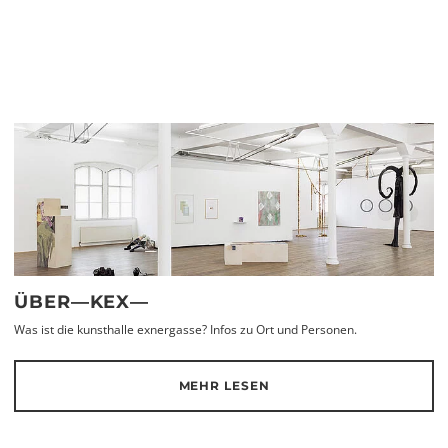
ÜBER—KEX—
Was ist die kunsthalle exnergasse? Infos zu Ort und Personen.
MEHR LESEN