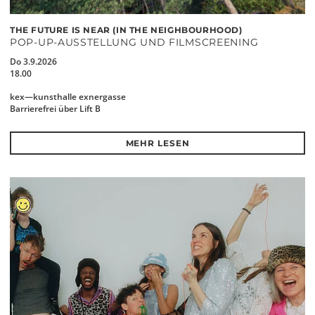
THE FUTURE IS NEAR (IN THE NEIGHBOURHOOD)
POP-UP-AUSSTELLUNG UND FILMSCREENING
Do 3.9.2026
18.00
kex—kunsthalle exnergasse
Barrierefrei über Lift B
MEHR LESEN