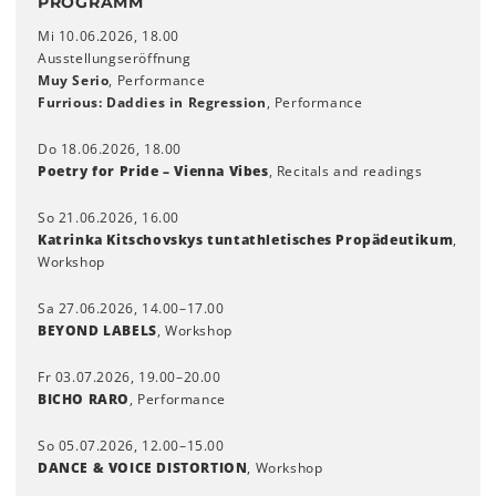
PROGRAMM
Mi 10.06.2026, 18.00
Ausstellungseröffnung
Muy Serio
, Performance
Furrious: Daddies in Regression
, Performance
Do 18.06.2026, 18.00
Poetry for Pride – Vienna Vibes
, Recitals and readings
So 21.06.2026, 16.00
Katrinka Kitschovskys tuntathletisches Propädeutikum
,
Workshop
Sa 27.06.2026, 14.00–17.00
BEYOND LABELS
, Workshop
Fr 03.07.2026, 19.00–20.00
BICHO RARO
, Performance
So 05.07.2026, 12.00–15.00
DANCE & VOICE DISTORTION
, Workshop