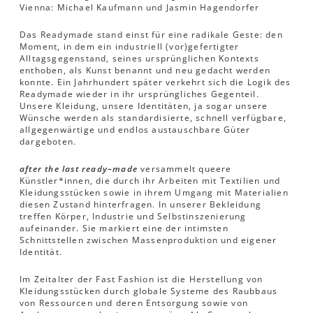
Vienna: Michael Kaufmann und Jasmin Hagendorfer
Das Readymade stand einst für eine radikale Geste: den
Moment, in dem ein industriell (vor)gefertigter
Alltagsgegenstand, seines ursprünglichen Kontexts
enthoben, als Kunst benannt und neu gedacht werden
konnte. Ein Jahrhundert später verkehrt sich die Logik des
Readymade wieder in ihr ursprüngliches Gegenteil.
Unsere Kleidung, unsere Identitäten, ja sogar unsere
Wünsche werden als standardisierte, schnell verfügbare,
allgegenwärtige und endlos austauschbare Güter
dargeboten.
after the last ready–made
versammelt queere
Künstler*innen, die durch ihr Arbeiten mit Textilien und
Kleidungsstücken sowie in ihrem Umgang mit Materialien
diesen Zustand hinterfragen. In unserer Bekleidung
treffen Körper, Industrie und Selbstinszenierung
aufeinander. Sie markiert eine der intimsten
Schnittstellen zwischen Massenproduktion und eigener
Identität.
Im Zeitalter der Fast Fashion ist die Herstellung von
Kleidungsstücken durch globale Systeme des Raubbaus
von Ressourcen und deren Entsorgung sowie von