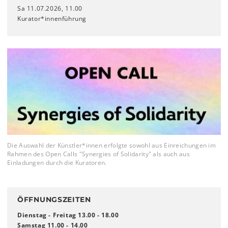
Sa 11.07.2026, 11.00
Kurator*innenführung
Die Auswahl der Künstler*innen erfolgte sowohl aus Einreichungen im
Rahmen des Open Calls "Synergies of Solidarity" als auch aus
Einladungen durch die Kuratoren.
ÖFFNUNGSZEITEN
Dienstag - Freitag 13.00 - 18.00
Samstag 11.00 - 14.00