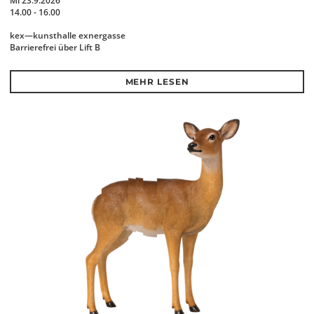
Mi 23.9.2026
14.00 - 16.00
kex—kunsthalle exnergasse
Barrierefrei über Lift B
MEHR LESEN