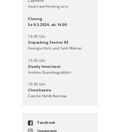
Çayhane.
Insert performing arts
Closing
Sa 9.3.2024, ab 14.00
14.00 Uhr
Unpacking Stories #2
Georgia Holz und Seth Weiner
15.00 Uhr
Slowly Imminent
Andrea Gunnlaugsdóttir
15.30 Uhr
Chorchestra
Cæcilie Heldt Rønnow
Facebook
Instagram