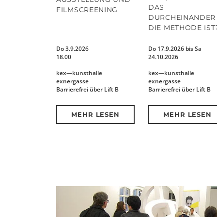
DAS
FILMSCREENING
DURCHEINANDER 
DIE METHODE IST
Do 3.9.2026
Do 17.9.2026 bis Sa
18.00
24.10.2026
kex—kunsthalle
kex—kunsthalle
exnergasse
exnergasse
Barrierefrei über Lift B
Barrierefrei über Lift B
MEHR LESEN
MEHR LESEN