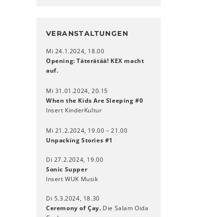
VERANSTALTUNGEN
Mi 24.1.2024, 18.00
Opening: Täterätää! KEX macht
auf
.
Mi 31.01.2024, 20.15
When the Kids Are Sleeping #0
Insert KinderKultur
Mi 21.2.2024, 19.00 ­– 21.00
Unpacking Stories #1
Di 27.2.2024, 19.00
Sonic Supper
Insert WUK Musik
Di 5.3.2024, 18.30
Ceremony of Çay.
Die Salam Oida