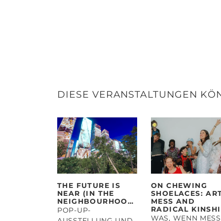
DIESE VERANSTALTUNGEN KÖ
THE FUTURE IS
ON CHEWING
NEAR (IN THE
SHOELACES: ART
NEIGHBOURHOOD)
MESS AND
RADICAL KINSH
POP-UP-
WAS, WENN MESS
AUSSTELLUNG UND