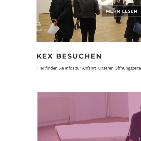
MEHR LESEN
KEX BESUCHEN
Hier finden Sie Infos zur Anfahrt, unseren Öffnungszei