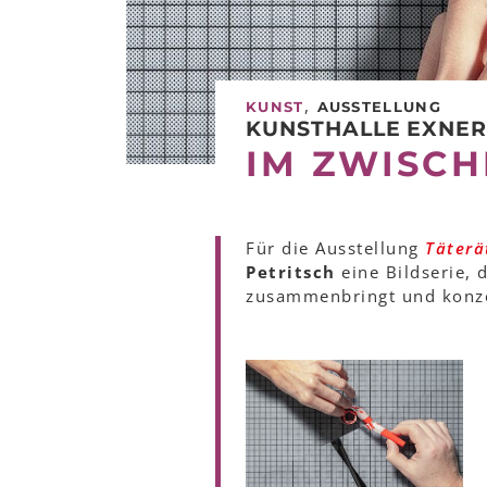
,
KUNST
AUSSTELLUNG
KUNSTHALLE EXNE
IM ZWISC
Für die Ausstellung
Täterä
Petritsch
eine Bildserie, 
zusammenbringt und konzep