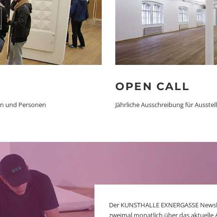
OPEN CALL
ten und Personen
Jährliche Ausschreibung für Ausstel
Der KUNSTHALLE EXNERGASSE Newslett
zweimal monatlich über das aktuelle 