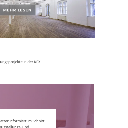
MEHR LESEN
lungsprojekte in der KEX
er informiert im Schnitt
Ausstellungs- und