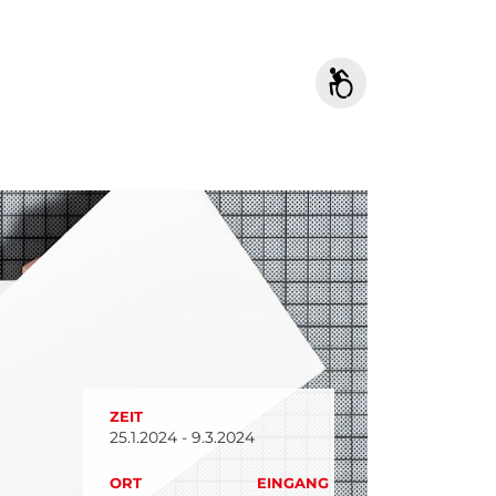
ZEIT
25.1.2024 - 9.3.2024
ORT
EINGANG