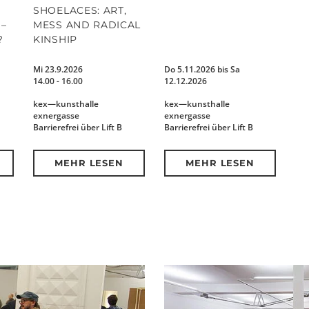
SHOELACES: ART,
–
MESS AND RADICAL
?
KINSHIP
Mi 23.9.2026
Do 5.11.2026 bis Sa
14.00 - 16.00
12.12.2026
kex—kunsthalle
kex—kunsthalle
exnergasse
exnergasse
Barrierefrei über Lift B
Barrierefrei über Lift B
MEHR LESEN
MEHR LESEN