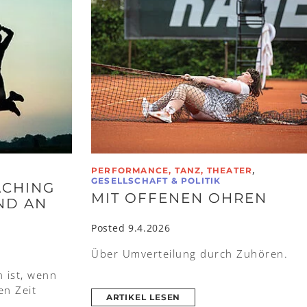
,
PERFORMANCE, TANZ, THEATER
GESELLSCHAFT & POLITIK
CHING
MIT OFFENEN OHREN
UND AN
Posted 9.4.2026
Über Umverteilung durch Zuhören.
h ist, wenn
en Zeit
ARTIKEL LESEN