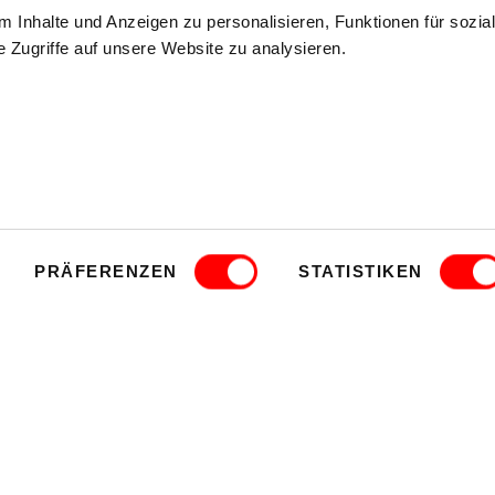
 Inhalte und Anzeigen zu personalisieren, Funktionen für sozia
 Zugriffe auf unsere Website zu analysieren.
mmfolder
CLOSE
.
PRÄFERENZEN
STATISTIKEN