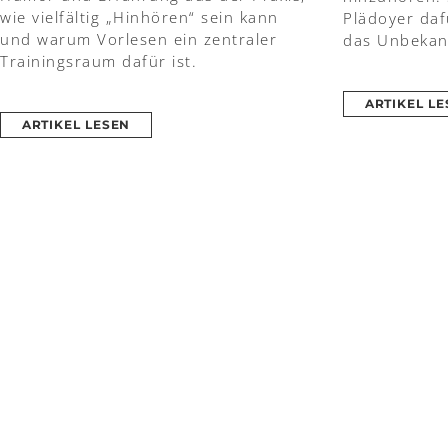
wie vielfältig „Hinhören“ sein kann
Plädoyer daf
und warum Vorlesen ein zentraler
das Unbekan
Trainingsraum dafür ist.
ARTIKEL L
ARTIKEL LESEN