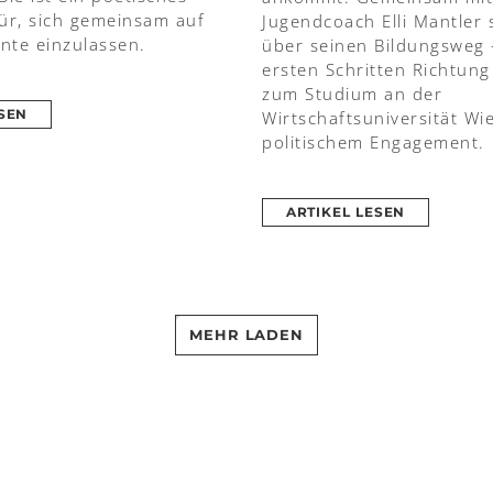
ür, sich gemeinsam auf
Jugendcoach Elli Mantler 
nte einzulassen.
über seinen Bildungsweg 
ersten Schritten Richtung
zum Studium an der
ESEN
Wirtschaftsuniversität Wi
politischem Engagement.
ARTIKEL LESEN
MEHR LADEN