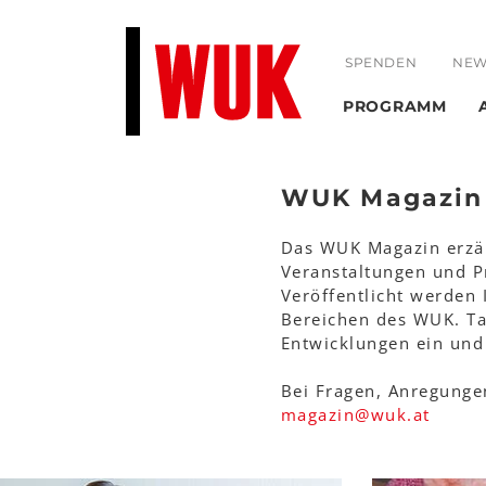
SPENDEN
NEW
PROGRAMM
Magazin
WUK Magazin
Das WUK Magazin erzäh
Veranstaltungen und Pr
Veröffentlicht werden 
Bereichen des WUK. Tau
Entwicklungen ein und 
Bei Fragen, Anregunge
magazin
@
wuk
.
at