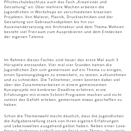
Pflichtschulabschluss auch das Fach „Kreativität und
Gestaltung“ an. Über mehrere Wochen arbeiten die
Jugendlichen in Workshops an verschiedenen kreativen
Projekten. Von Malerei, Plastik, Drucktechniken und der
Gestaltung von Gebrauchsobjekten bis hin zur
Auseinandersetzung mit Architektur und dem Thema Wohnen
besteht viel Freiraum zum Ausprobieren und dem Entdecken
der eigenen Talente.
Im Rahmen dieses Faches sind heuer das erste Mal auch 3
Hörspiele entstanden. Vier mal vier Stunden hatten die
Jugendlichen Zeit sich gemeinsam auf ein Thema zu einigen,
einen Spannungsbogen zu entwickeln, zu texten, aufzunehmen
und zu schneiden. Die Teilnehmer_innen konnten dabei viel
über das Zusammenarbeiten in einem gemeinsamen
Kunstprojekt mit konkreter Deadline erfahren, erste
Erfahrungen mit einem Schnitt-Programm machen und nicht
zuletzt das Gefühl erleben, gemeinsam etwas geschaffen zu
haben.
Schon die Themenwahl macht deutlich, dass die Jugendlichen
die Aufgabenstellung stark von ihren eigenen Erfahrungen
und Lebenswelten ausgehend gelöst haben. Neben einer Love-
Story („Verbotene Liebe“) ist ein Stück zum Thema „Vorurteile