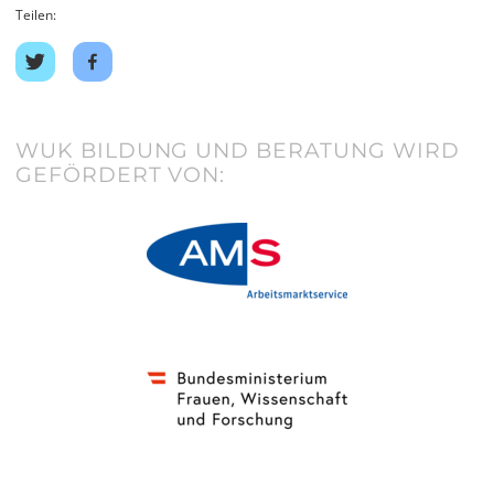
Teilen:
Auf
Auf
Twitter
Facebook
teilen
teilen
WUK BILDUNG UND BERATUNG WIRD
GEFÖRDERT VON: