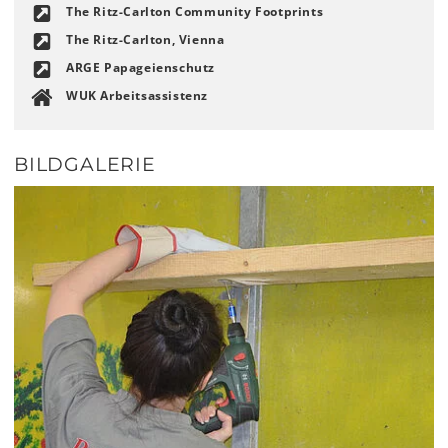
The Ritz-Carlton Community Footprints
The Ritz-Carlton, Vienna
ARGE Papageienschutz
WUK Arbeitsassistenz
BILDGALERIE