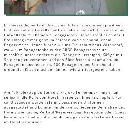
Ein wesentlicher Grundsatz des Hotels ist es, einen positiven
Einfluss auf die Gesellschaft zu haben und sich für soziale und
Umweltschutz-Themen zu engagieren. Daher steht auch der 3.
Projekttag immer ganz im Zeichen von ehrenamtlichem
Engagement. Heuer fuhren wir ins Tierschutzhaus Vösendorf,
wo wir im Papageienhaus der ARGE Papageienschutz
mithalfen, unter anderem die Gehege zu reinigen, Käfige mit
Spielzeug zu versehen und das Büro frisch auszumalen. Im
Papageienhaus leben ca. 180 Papageien und Sittiche, die
ordentlich Krach machen können, wie wir festgestellt haben.
Am 4. Projekttag durften die Projekt-Teilnehmer_innen nun
selbst in die Rolle von Hotelmitarbeiter_innen schlüpfen. Für
ca. 3 Stunden wurden sie mit passenden Uniformen
ausgestattet und konnten in den verschiedenen Bereichen des
Hotels wie Küche, Verkauf/Reservierung, Rezeption oder Guest
Relations mithelfen. Als Belohnung gab es ein leckeres Essen
im Hotelrestaurant.