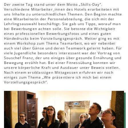
Der zweite Tag stand unter dem Motto „Skills-Day“.
Verschiedene Mitarbeiter_innen des Hotels erarbeiteten mit
uns Inhalte zu unterschiedlichen Themen. Den Beginn machte
eine Mitarbeiterin der Personalabteilung, die sich mit der
Lehrlingsauswahl beschäftigt. Sie gab uns Tipps, worauf man
bei Bewerbungen achten solle. Sie betonte die Wichtigkeit
eines professionellen Bewerbungsfotos und eines guten
Händedrucks beim Vorstellungsgespräch. Weiter ging es mit
einem Workshop zum Thema Teamarbeit, wo wir nebenbei
auch viel über Gänse und deren Teamwork gelernt haben. Für
viele Jugendliche besonders interessant war der Vortrag von
Souschef Franz, der uns einiges über gesunde Ernährung und
Bewegung erzählt hat. Bei einer Fitnessübung konnten wir
unsere körperliche Kraft und Ausdauer unter Beweis stellen.
Nach einem erstklassigen Mittagessen erfuhren wir noch
einiges zum Thema „Wie präsentiere ich mich bei einem
Vorstellungsgespräch“.