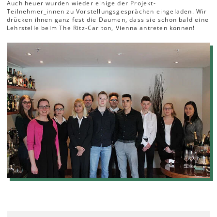
Auch heuer wurden wieder einige der Projekt-
Teilnehmer_innen zu Vorstellungsgesprächen eingeladen. Wir
drücken ihnen ganz fest die Daumen, dass sie schon bald eine
Lehrstelle beim The Ritz-Carlton, Vienna antreten können!