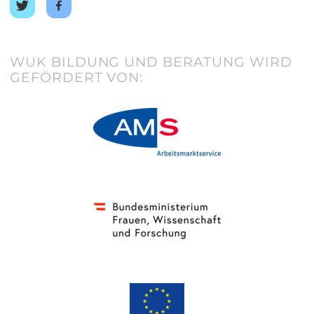
Auf
Auf
Twitter
Facebook
teilen
teilen
WUK BILDUNG UND BERATUNG WIRD
GEFÖRDERT VON: