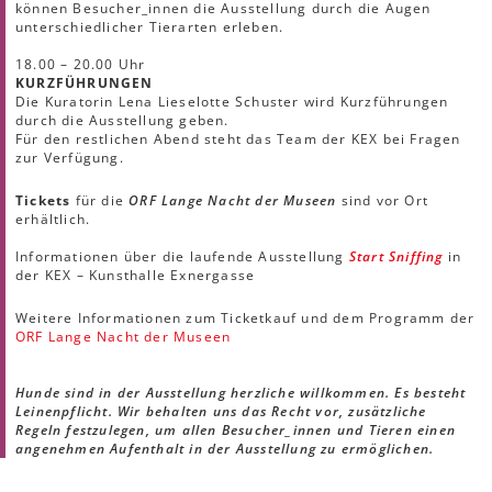
können Besucher_innen die Ausstellung durch die Augen
unterschiedlicher Tierarten erleben.
18.00 ­­­– 20.00 Uhr
KURZFÜHRUNGEN
Die Kuratorin Lena Lieselotte Schuster wird Kurzführungen
durch die Ausstellung geben.
Für den restlichen Abend steht das Team der KEX bei Fragen
zur Verfügung.
Tickets
für die
ORF Lange Nacht der Museen
sind vor Ort
erhältlich.
Informationen über die laufende Ausstellung
Start Sniffing
in
der KEX ­­– Kunsthalle Exnergasse
Weitere Informationen zum Ticketkauf und dem Programm der
ORF Lange Nacht der Museen
Hunde sind in der Ausstellung herzliche willkommen. Es besteht
Leinenpflicht. Wir behalten uns das Recht vor, zusätzliche
Regeln festzulegen, um allen Besucher_innen und Tieren einen
angenehmen Aufenthalt in der Ausstellung zu ermöglichen.