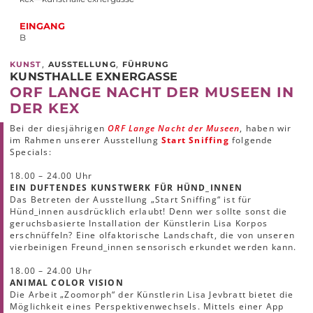
EINGANG
B
,
,
KUNST
AUSSTELLUNG
FÜHRUNG
KUNSTHALLE EXNERGASSE
ORF LANGE NACHT DER MUSEEN IN
DER KEX
Bei der diesjährigen
ORF Lange Nacht der Museen
, haben wir
im Rahmen unserer Ausstellung
Start Sniffing
folgende
Specials:
18.00 ­­­– 24.00 Uhr
EIN DUFTENDES KUNSTWERK FÜR HÜND_INNEN
Das Betreten der Ausstellung „Start Sniffing“ ist für
Hünd_innen ausdrücklich erlaubt! Denn wer sollte sonst die
geruchsbasierte Installation der Künstlerin Lisa Korpos
erschnüffeln? Eine olfaktorische Landschaft, die von unseren
vierbeinigen Freund_innen sensorisch erkundet werden kann.
18.00 ­­­– 24.00 Uhr
ANIMAL COLOR VISION
Die Arbeit „Zoomorph“ der Künstlerin Lisa Jevbratt bietet die
Möglichkeit eines Perspektivenwechsels. Mittels einer App