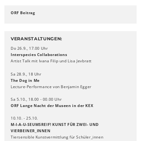
ORF Beitrag
VERANSTALTUNGEN:
Do 26.9., 17.00 Uhr
Interspecies Collaborations
Artist Talk mit Ivana Filip und Lisa Jevbratt
Sa 28.9., 18 Uhr
The Dog in Me
Lecture-Performance von Benjamin Egger
Sa 5.10., 18.00 - 00.00 Uhr
ORF Lange Nacht der Museen in der KEX
10.10. - 25.10.
M-I-A-U-SEUMSREIF! KUNST FÜR ZWEI- UND
VIERBEINER_INNEN
Tiersensible Kunstvermittlung für Schüler_innen