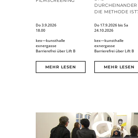
FILMSCREENING
DURCHEINANDER 
DIE METHODE IST
Do 3.9.2026
Do 17.9.2026 bis Sa
18.00
24.10.2026
kex—kunsthalle
kex—kunsthalle
exnergasse
exnergasse
Barrierefrei über Lift B
Barrierefrei über Lift B
MEHR LESEN
MEHR LESEN