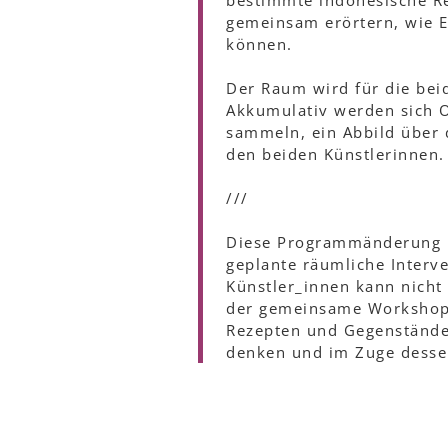
bestimmte indonesische Re
gemeinsam erörtern, wie E
können.
Der Raum wird für die bei
Akkumulativ werden sich O
sammeln, ein Abbild über
den beiden Künstlerinnen.
///
Diese Programmänderung is
geplante räumliche Inter
Künstler_innen kann nicht
der gemeinsame Workshop 
Rezepten und Gegenständen
denken und im Zuge dessen 