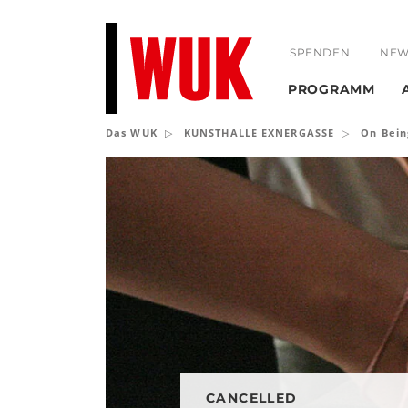
SPENDEN
NEW
PROGRAMM
Das WUK
KUNSTHALLE EXNERGASSE
On Bein
CANCELLED