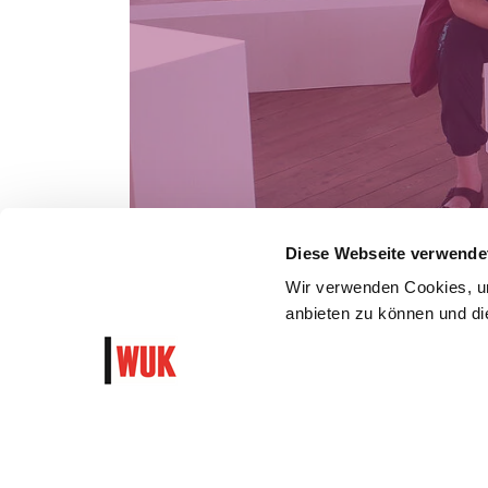
Diese Webseite verwende
Wir verwenden Cookies, um
anbieten zu können und die
WUK Newsletter und Progra
Garantiert algorithmusfrei und ohne Hass