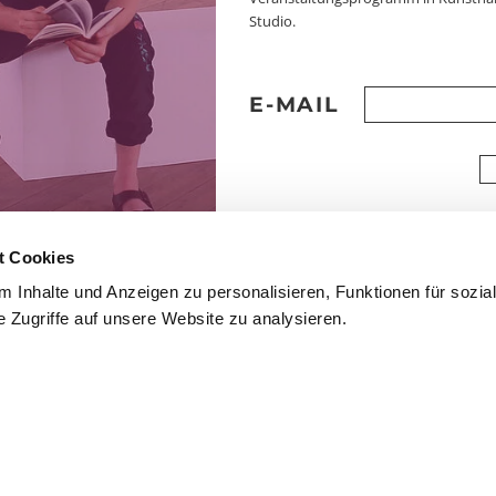
Studio.
E-MAIL
t Cookies
 Inhalte und Anzeigen zu personalisieren, Funktionen für sozia
 Zugriffe auf unsere Website zu analysieren.
mmfolder
CLOSE
.