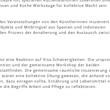
zepte mit speziellen Küchenutensilien zubereiten un
ssen und Küche Werkzeuge für kollektive Macht sein
den Veranstaltungen von den Künstlerinnen inszeniert
bjekte und Mitbringsel aus Spanien und Indonesien
 den Prozess der Annäherung und den Austausch zwis
t eine Reaktion auf Visa-Schwierigkeiten. Die ursprü
vention und der gemeinsame Workshop der beiden
 stattfinden. Die gemeinsame räumliche Inszenierung 
wären eine kollektive Übung gewesen, die anhand v
, dazu anregen sollte, Ernährung und Lebensmittel 
die Begriffe Arbeit und Pflege zu reflektieren.