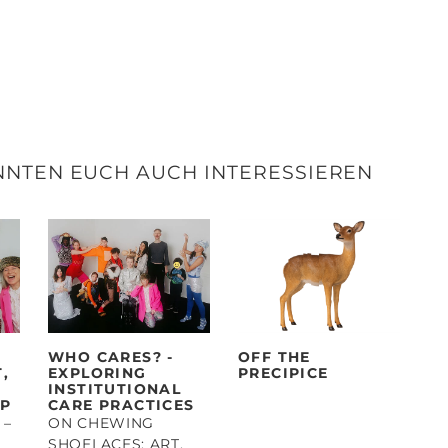
NNTEN EUCH AUCH INTERESSIEREN
WHO CARES? -
OFF THE
,
EXPLORING
PRECIPICE
INSTITUTIONAL
IP
CARE PRACTICES
 –
ON CHEWING
SHOELACES: ART,