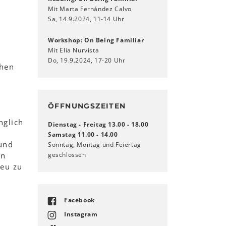
d
Mit Marta Fernández Calvo
Sa, 14.9.2024, 11-14 Uhr
Workshop: On Being Familiar
.
Mit Elia Nurvista
Do, 19.9.2024, 17-20 Uhr
chen
ÖFFNUNGSZEITEN
nglich
Dienstag - Freitag 13.00 - 18.00
Samstag 11.00 - 14.00
und
Sonntag, Montag und Feiertag
on
geschlossen
neu zu
Facebook
Instagram