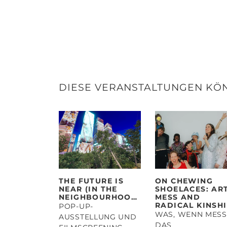
DIESE VERANSTALTUNGEN KÖ
THE FUTURE IS
ON CHEWING
NEAR (IN THE
SHOELACES: ART
NEIGHBOURHOOD)
MESS AND
RADICAL KINSH
POP-UP-
WAS, WENN MESS
AUSSTELLUNG UND
DAS