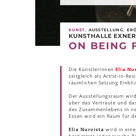
,
,
KUNST
AUSSTELLUNG
ER
KUNSTHALLE EXNE
ON BEING 
Die Künstlerinnen
Elia Nu
zeitgleich als Artist-in-Re
räumlichen Setzung Einblic
Der Ausstellungsraum wir
über das Vertraute und da
des Zusammenlebens in ne
Essen wird ein Raum für d
Elia Nurvista
wird in ei