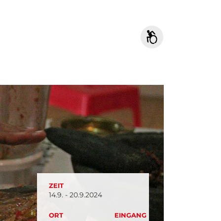
ZEIT
14.9. - 20.9.2024
ORT
EINGANG