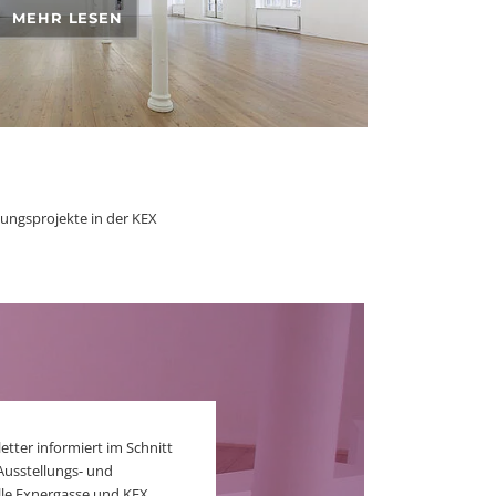
MEHR LESEN
lungsprojekte in der KEX
er informiert im Schnitt
Ausstellungs- und
le Exnergasse und KEX