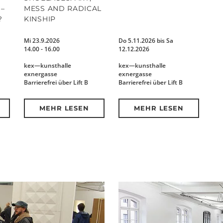
–
MESS AND RADICAL
?
KINSHIP
Mi 23.9.2026
Do 5.11.2026 bis Sa
14.00 - 16.00
12.12.2026
kex—kunsthalle
kex—kunsthalle
exnergasse
exnergasse
Barrierefrei über Lift B
Barrierefrei über Lift B
MEHR LESEN
MEHR LESEN