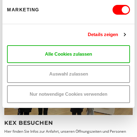
MARKETING
KEX RESIDENZ
Künstler_innen-Residenz und Research-Residenz der Kunsthalle Exnergasse
Details zeigen
MEHR LESEN
Alle Cookies zulassen
Auswahl zulassen
Nur notwendige Cookies verwenden
KEX BESUCHEN
Hier finden Sie Infos zur Anfahrt, unseren Öffnungszeiten und Personen