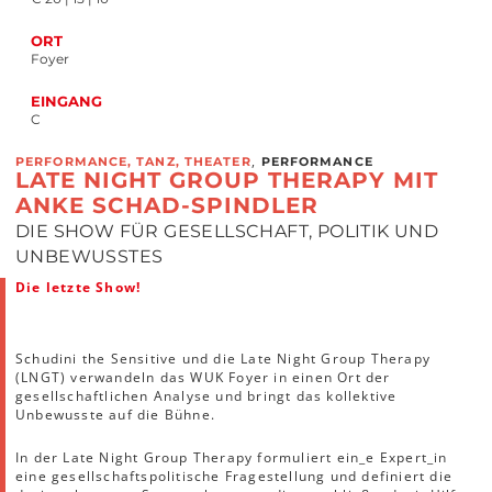
ORT
Foyer
EINGANG
C
,
PERFORMANCE, TANZ, THEATER
PERFORMANCE
LATE NIGHT GROUP THERAPY MIT
ANKE SCHAD-SPINDLER
DIE SHOW FÜR GESELLSCHAFT, POLITIK UND
UNBEWUSSTES
Die letzte Show!
Schudini the Sensitive und die Late Night Group Therapy
(LNGT) verwandeln das WUK Foyer in einen Ort der
gesellschaftlichen Analyse und bringt das kollektive
Unbewusste auf die Bühne.
In der Late Night Group Therapy formuliert ein_e Expert_in
eine gesellschaftspolitische Fragestellung und definiert die