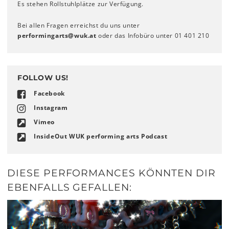
Es stehen Rollstuhlplätze zur Verfügung.
Bei allen Fragen erreichst du uns unter
performingarts
@
wuk
.
at
oder das Infobüro unter 01 401 210
FOLLOW US!
Facebook
Instagram
Vimeo
InsideOut WUK performing arts Podcast
DIESE PERFORMANCES KÖNNTEN DIR
EBENFALLS GEFALLEN: