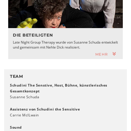
DIE BETEILIGTEN
Late Night Group Therapy wurde von Susanne Schuda entwickelt
und gemeinsam mit Nehle Dick realisiert.
MEHR
TEAM
Schudini The Senstive, Host, Bühne, künstlerisches
Gesamtkonzept
Susanne Schuda
Assistenz von Schudini the Sensitive
Carrie McILwain
Sound