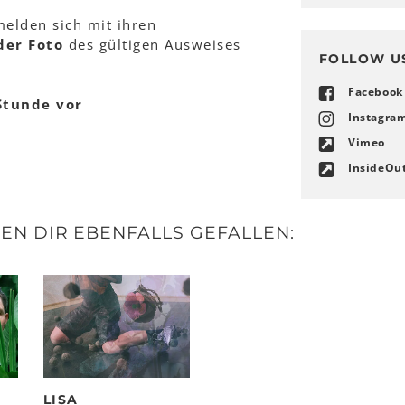
melden sich mit ihren
der Foto
des gültigen Ausweises
FOLLOW U
Facebook
Stunde vor
Instagra
Vimeo
InsideOu
N DIR EBENFALLS GEFALLEN:
LISA