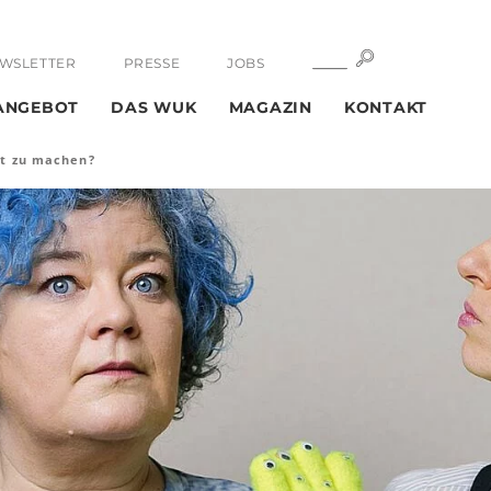
SUCHE
SUCHE
WSLETTER
PRESSE
JOBS
ANGEBOT
DAS WUK
MAGAZIN
KONTAKT
st zu machen?