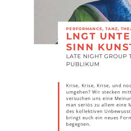
PERFORMANCE, TANZ, THE
LNGT UNTE
SINN KUNS
LATE NIGHT GROUP 
PUBLIKUM
Krise, Krise, Krise, und n
umgehen? Wir stecken mitt
versuchen uns eine Meinung
man seriös zu allem eine 
des kollektiven Unbewusst
bringt euch ein neues For
begegnen.