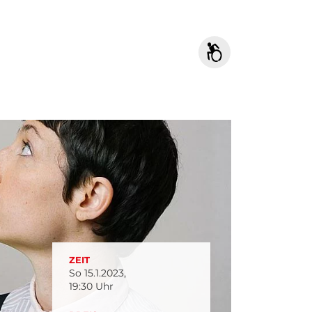
ZEIT
So 15.1.2023,
19:30 Uhr