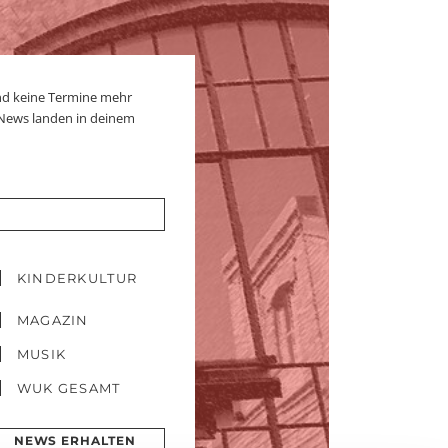
nd keine Termine mehr
 News landen in deinem
KINDERKULTUR
MAGAZIN
MUSIK
WUK GESAMT
NEWS ERHALTEN