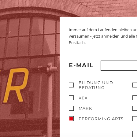
Immer auf dem Laufenden bleiben u
versäumen - jetzt anmelden und alle
Postfach.
E-MAIL
BILDUNG UND
BERATUNG
KEX
MARKT
PERFORMING ARTS