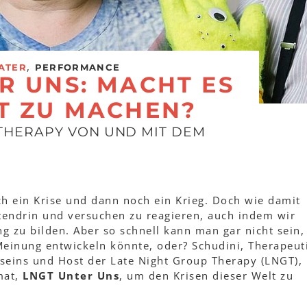
,
ATER
PERFORMANCE
R UNS: MACHT ES
T ZU MACHEN?
THERAPY VON UND MIT DEM
och ein Krise und dann noch ein Krieg. Doch wie damit
endrin und versuchen zu reagieren, auch indem wir
 zu bilden. Aber so schnell kann man gar nicht sein,
Meinung entwickeln könnte, oder? Schudini, Therapeut
seins und Host der Late Night Group Therapy (LNGT),
mat,
LNGT Unter Uns
, um den Krisen dieser Welt zu