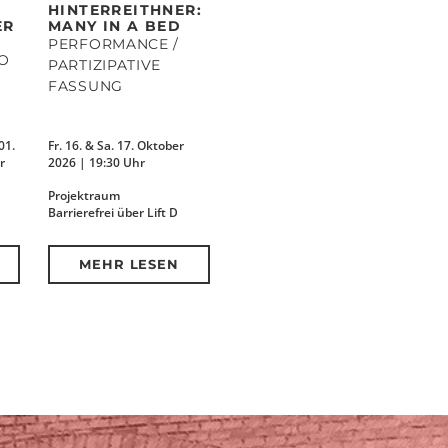
HINTERREITHNER:
ER
MANY IN A BED
PERFORMANCE /
IO
PARTIZIPATIVE
FASSUNG
01.
Fr. 16. & Sa. 17. Oktober
r
2026 | 19:30 Uhr
Projektraum
Barrierefrei über Lift D
MEHR LESEN