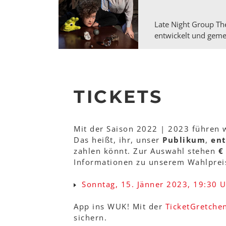
Late Night Group T
entwickelt und gemei
TICKETS
Mit der Saison 2022 | 2023 führen 
Das heißt, ihr, unser
Publikum
,
ent
zahlen könnt. Zur Auswahl stehen
€
Informationen zu unserem Wahlprei
Sonntag, 15. Jänner 2023, 19:30 
App ins WUK! Mit der
TicketGretche
sichern.