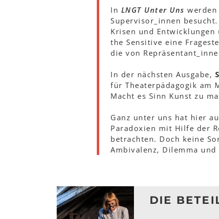
In
LNGT Unter Uns
werden 
Supervisor_innen besucht.
Krisen und Entwicklungen u
the Sensitive eine Fragest
die von Repräsentant_inn
In der nächsten Ausgabe,
für Theaterpädagogik am Mo
Macht es Sinn Kunst zu m
Ganz unter uns hat hier a
Paradoxien mit Hilfe der 
betrachten. Doch keine So
Ambivalenz, Dilemma und 
DIE BETEI