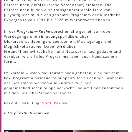
Beirät*innen-Abfolge (siehe Screenshot) einladen. Die
Beirät*innen bilden eine transgenerationale Linie von
Jurymitgliedern, die das gesamte Programm der Kunsthalle
Exnergasse von 1991 bis 2026 mitverantwortet haben.
In der
Programm-Küche
sprechen alle gemeinsam über
Werdegänge und Einladungspolitiken, über
Diskursverschiebungen, Leerstellen, Machtgefüge und
Möglichkeitsräume. Dabei wird über
Freund*innenwirtschaften und Netzwerke nachgedacht und
darüber, wie all dies Programme, aber auch Kunstszenen
formt.
Im Vorfeld wurden die Beirät*innen gebeten, eine mit dem
kex–Programm assoziierte Suppenzutat zu nennen. Während
des Gesprächs werden alle Zutaten zu einer
gemeinschaftlichen Suppe verkocht und am Ende zusammen
mit den Besucher*innen verspeist.
Rezept Consulting:
Steffi Parlow
Bitte pünktlich kommen.