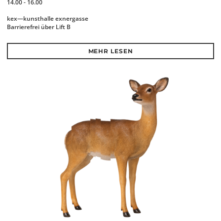
14.00 - 16.00
kex—kunsthalle exnergasse
Barrierefrei über Lift B
MEHR LESEN