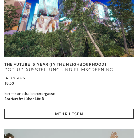
THE FUTURE IS NEAR (IN THE NEIGHBOURHOOD)
POP-UP-AUSSTELLUNG UND FILMSCREENING
Do 3.9.2026
18.00
kex—kunsthalle exnergasse
Barrierefrei über Lift B
MEHR LESEN