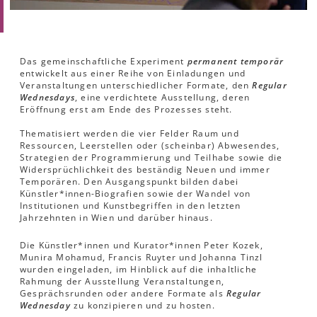
Das gemeinschaftliche Experiment
permanent temporär
entwickelt aus einer Reihe von Einladungen und
Veranstaltungen unterschiedlicher Formate, den
Regular
Wednesdays
, eine verdichtete Ausstellung, deren
Eröffnung erst am Ende des Prozesses steht.
Thematisiert werden die vier Felder Raum und
Ressourcen, Leerstellen oder (scheinbar) Abwesendes,
Strategien der Programmierung und Teilhabe sowie die
Widersprüchlichkeit des beständig Neuen und immer
Temporären. Den Ausgangspunkt bilden dabei
Künstler*innen-Biografien sowie der Wandel von
Institutionen und Kunstbegriffen in den letzten
Jahrzehnten in Wien und darüber hinaus.
Die Künstler*innen und Kurator*innen Peter Kozek,
Munira Mohamud, Francis Ruyter und Johanna Tinzl
wurden eingeladen, im Hinblick auf die inhaltliche
Rahmung der Ausstellung Veranstaltungen,
Gesprächsrunden oder andere Formate als
Regular
Wednesday
zu konzipieren und zu hosten.