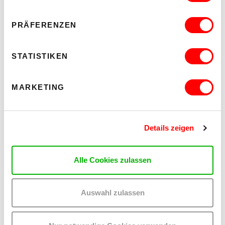
ZU ALLEN ARTIKELN
PRÄFERENZEN
STATISTIKEN
MARKETING
Diese Artikel könnten dich auch
interessieren:
Details zeigen
Alle Cookies zulassen
ARTIKEL LESEN
Auswahl zulassen