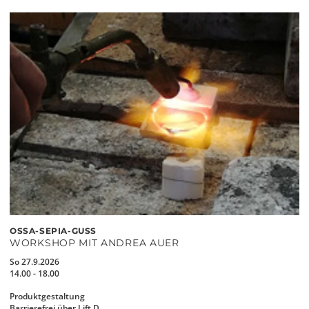
OSSA-SEPIA-GUSS
WORKSHOP MIT ANDREA AUER
So 27.9.2026
14.00 - 18.00
Produktgestaltung
Barrierefrei über Lift D