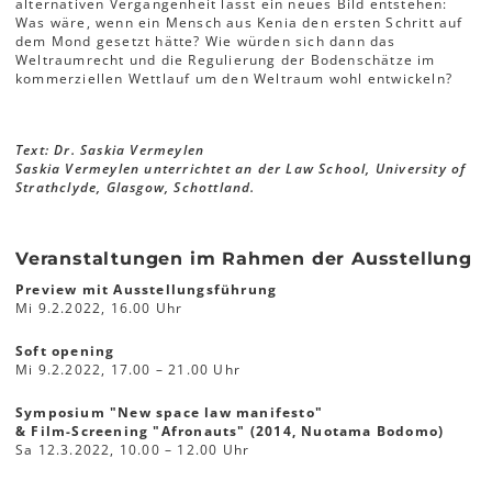
alternativen Vergangenheit lässt ein neues Bild entstehen:
Was wäre, wenn ein Mensch aus Kenia den ersten Schritt auf
dem Mond gesetzt hätte? Wie würden sich dann das
Weltraumrecht und die Regulierung der Bodenschätze im
kommerziellen Wettlauf um den Weltraum wohl entwickeln?
Text: Dr. Saskia Vermeylen
Saskia Vermeylen unterrichtet an der Law School, University of
Strathclyde, Glasgow, Schottland.
Veranstaltungen im Rahmen der Ausstellung
Preview mit Ausstellungsführung
Mi 9.2.2022, 16.00 Uhr
Soft opening
Mi 9.2.2022, 17.00 – 21.00 Uhr
Symposium "New space law manifesto"
& Film-Screening "Afronauts" (2014, Nuotama Bodomo)
Sa 12.3.2022, 10.00 – 12.00 Uhr