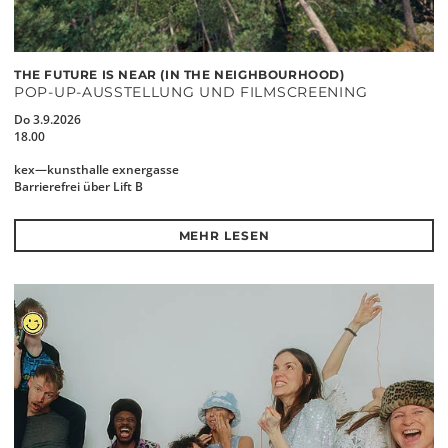
THE FUTURE IS NEAR (IN THE NEIGHBOURHOOD)
POP-UP-AUSSTELLUNG UND FILMSCREENING
Do 3.9.2026
18.00
kex—kunsthalle exnergasse
Barrierefrei über Lift B
MEHR LESEN