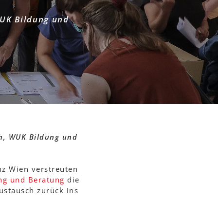
WUK Bildung und
h, WUK Bildung und
nz Wien verstreuten
ng und Beratung
die
ustausch zurück ins