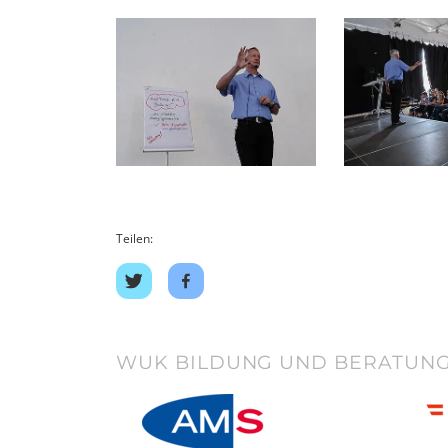
Teilen:
Auf
Auf
Twitter
Facebook
teilen
teilen
WUK BILDUNG UND BERATUNG