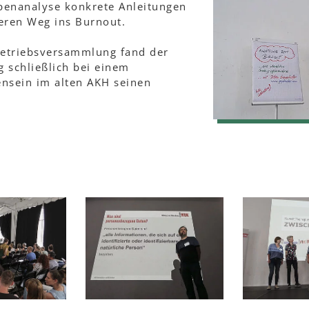
penanalyse konkrete Anleitungen
heren Weg ins Burnout.
Betriebsversammlung fand der
 schließlich bei einem
nsein im alten AKH seinen