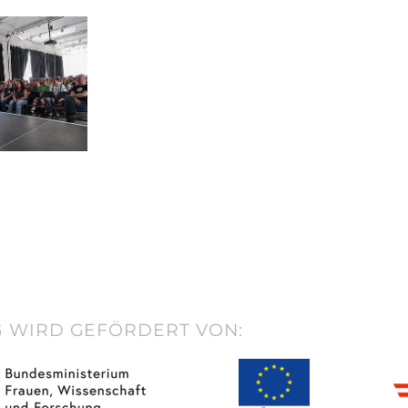
 WIRD GEFÖRDERT VON: