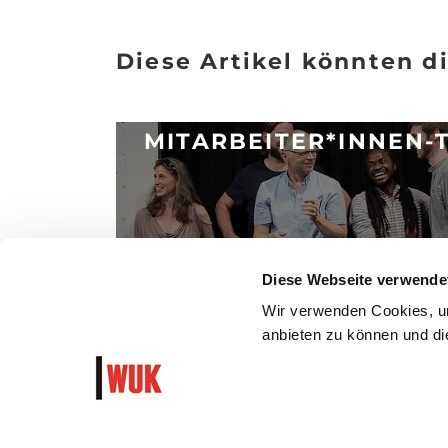
Diese Artikel könnten di
MITARBEITER*INNEN-T
Posted 19.6.2017
Diese Webseite verwende
ARTIKEL LESEN
Wir verwenden Cookies, um
anbieten zu können und die