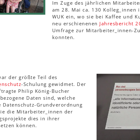
Im Zuge des jährlichen Mitarbeite
am 28. Mai ca. 130 Kolleg_innen 
WUK ein, wo sie bei Kaffee und K
neu erschienenen
Jahresbericht 
Umfrage zur Mitarbeiter_innen-Zu
konnten.
ar der größte Teil des
enschutz
-Schulung gewidmet. Der
ragte Philip König-Bucher
nbezogene Daten sind, welche
e Datenschutz-Grundverordnung
ie die Mitarbeiter_innen der
sprojekte dies in ihrer
setzen können.