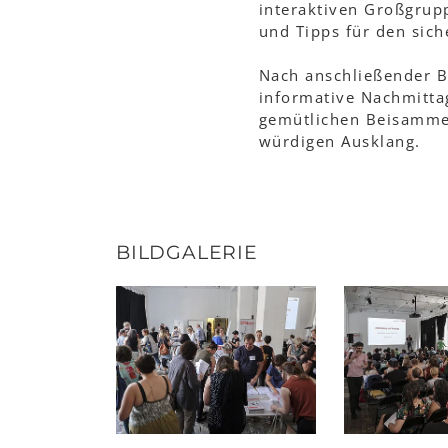
interaktiven Großgrup
und Tipps für den sic
Nach anschließender 
informative Nachmittag
gemütlichen Beisamme
würdigen Ausklang.
BILDGALERIE