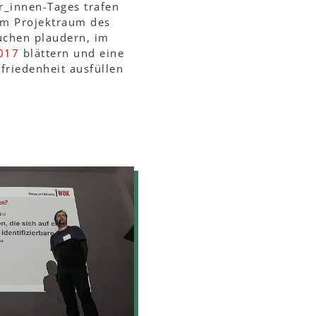
r_innen-Tages trafen
im Projektraum des
uchen plaudern, im
2017
blättern und eine
friedenheit ausfüllen