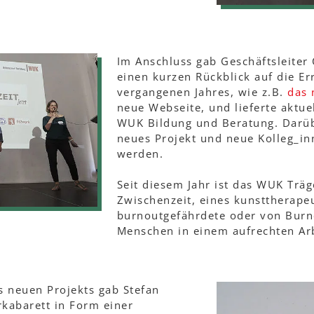
Im Anschluss gab Geschäftsleiter
einen kurzen Rückblick auf die E
vergangenen Jahres, wie z.B.
das 
neue Webseite, und lieferte aktue
WUK Bildung und Beratung. Darüb
neues Projekt und neue Kolleg_in
werden.
Seit diesem Jahr ist das WUK Träg
Zwischenzeit, eines kunsttherape
burnoutgefährdete oder von Burn
Menschen in einem aufrechten Arb
s neuen Projekts gab Stefan
kabarett in Form einer