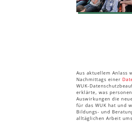
Aus aktuellem Anlass w
Nachmittags einer
Dat
WUK-Datenschutzbeauft
erklärte, was persone
Auswirkungen die neu
für das WUK hat und w
Bildungs- und Beratung
alltäglichen Arbeit um