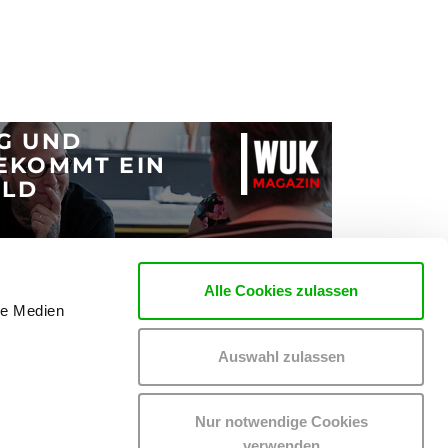
G UND
EKOMMT EIN
ILD
Alle Cookies zulassen
le Medien
Auswahl zulassen
Nur notwendige Cookies
verwenden