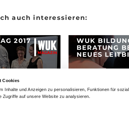
ch auch interessieren:
AG 2017
WUK BILDUN
BERATUNG B
NEUES LEITB
Posted 5.3.2018
t Cookies
ARTIKEL LESEN
 Inhalte und Anzeigen zu personalisieren, Funktionen für sozia
 Zugriffe auf unsere Website zu analysieren.