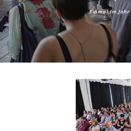
Einmal im Jahr