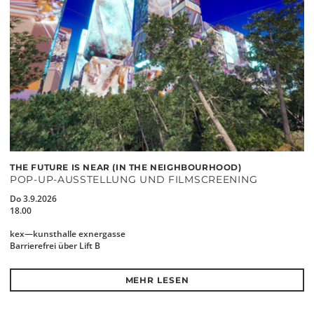
THE FUTURE IS NEAR (IN THE NEIGHBOURHOOD)
POP-UP-AUSSTELLUNG UND FILMSCREENING
Do 3.9.2026
18.00
kex—kunsthalle exnergasse
Barrierefrei über Lift B
MEHR LESEN