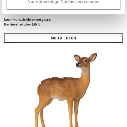
Nur notwendige Cookies verwenden
Mi 23.9.2026
14.00 - 16.00
kex—kunsthalle exnergasse
Barrierefrei über Lift B
MEHR LESEN