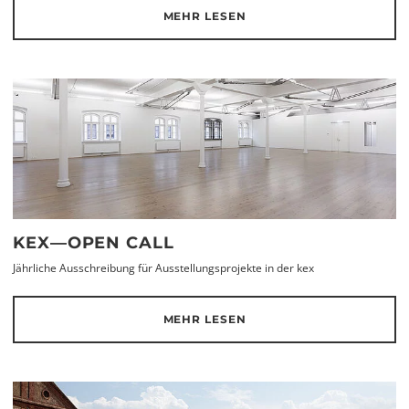
MEHR LESEN
KEX—OPEN CALL
Jährliche Ausschreibung für Ausstellungsprojekte in der kex
MEHR LESEN