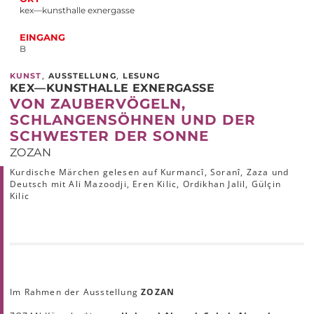
kex—kunsthalle exnergasse
EINGANG
B
,
,
KUNST
AUSSTELLUNG
LESUNG
KEX—KUNSTHALLE EXNERGASSE
VON ZAUBERVÖGELN,
SCHLANGENSÖHNEN UND DER
SCHWESTER DER SONNE
ZOZAN
Kurdische Märchen gelesen auf Kurmancî, Soranî, Zaza und
Deutsch mit Ali Mazoodji, Eren Kilic, Ordikhan Jalil, Gülçin
Kilic
Im Rahmen der Ausstellung
ZOZAN