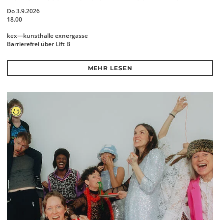
Do 3.9.2026
18.00
kex—kunsthalle exnergasse
Barrierefrei über Lift B
MEHR LESEN