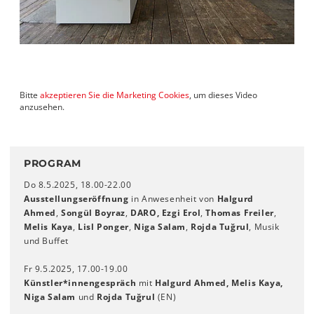
Bitte
akzeptieren Sie die Marketing Cookies
, um dieses Video
anzusehen.
PROGRAM
Do 8.5.2025, 18.00-22.00
Ausstellungseröffnung
in Anwesenheit von
Halgurd
Ahmed
,
Songül Boyraz
,
DARO, Ezgi Erol
,
Thomas Freiler
,
Melis Kaya
,
Lisl Ponger
,
Niga Salam
,
Rojda Tuğrul
, Musik
und Buffet
Fr 9.5.2025, 17.00-19.00
Künstler*innengespräch
mit
Halgurd Ahmed, Melis Kaya,
Niga Salam
und
Rojda Tuğrul
(EN)