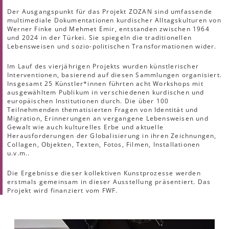
Der Ausgangspunkt für das Projekt ZOZAN sind umfassende
multimediale Dokumentationen kurdischer Alltagskulturen von
Werner Finke und Mehmet Emir, entstanden zwischen 1964
und 2024 in der Türkei. Sie spiegeln die traditionellen
Lebensweisen und sozio-politischen Transformationen wider.
Im Lauf des vierjährigen Projekts wurden künstlerischer
Interventionen, basierend auf diesen Sammlungen organisiert.
Insgesamt 25 Künstler*innen führten acht Workshops mit
ausgewähltem Publikum in verschiedenen kurdischen und
europäischen Institutionen durch. Die über 100
Teilnehmenden thematisierten Fragen von Identität und
Migration, Erinnerungen an vergangene Lebensweisen und
Gewalt wie auch kulturelles Erbe und aktuelle
Herausforderungen der Globalisierung in ihren Zeichnungen,
Collagen, Objekten, Texten, Fotos, Filmen, Installationen
u.v.m..
Die Ergebnisse dieser kollektiven Kunstprozesse werden
erstmals gemeinsam in dieser Ausstellung präsentiert. Das
Projekt wird finanziert vom FWF.