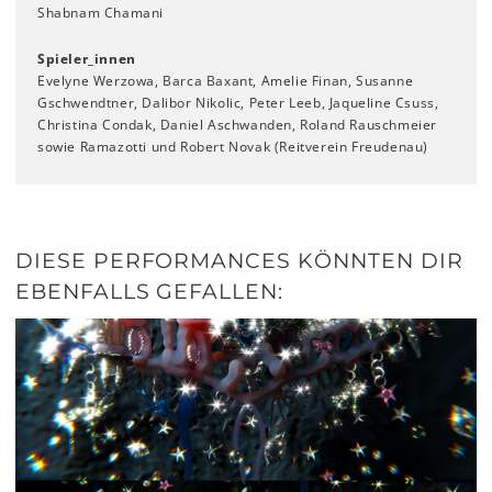
Shabnam Chamani
Spieler_innen
Evelyne Werzowa, Barca Baxant, Amelie Finan, Susanne
Gschwendtner, Dalibor Nikolic, Peter Leeb, Jaqueline Csuss,
Christina Condak, Daniel Aschwanden, Roland Rauschmeier
sowie Ramazotti und Robert Novak (Reitverein Freudenau)
DIESE PERFORMANCES KÖNNTEN DIR
EBENFALLS GEFALLEN: