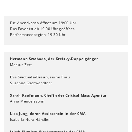
Die Abendkassa öffnet um 19:00 Uhr.
Das Foyer ist ab 19:00 Uhr geöffnet.
Performancebeginn: 19:30 Uhr
Hermann Swoboda, der Kreisky-Doppelgänger
Markus Zett
Eva Swoboda-Braun, seine Frau
Susanne Gschwendtner
Sarah Kaufmann, Chefin der Critical Mass Agentur
Anna Mendelssohn
Lisa Jung, deren Assistentin in der CMA
Isabella-Nora Händler
Jakob Klunker, Werbetexter in der CMA