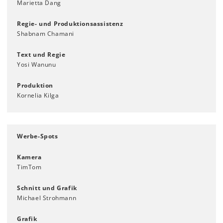
Marietta Dang
Regie- und Produktionsassistenz
Shabnam Chamani
Text und Regie
Yosi Wanunu
Produktion
Kornelia Kilga
Werbe-Spots
Kamera
TimTom
Schnitt und Grafik
Michael Strohmann
Grafik