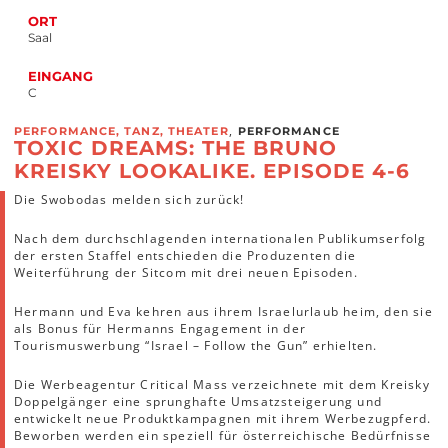
ORT
Saal
EINGANG
C
,
PERFORMANCE, TANZ, THEATER
PERFORMANCE
TOXIC DREAMS: THE BRUNO
KREISKY LOOKALIKE. EPISODE 4-6
Die Swobodas melden sich zurück!
Nach dem durchschlagenden internationalen Publikumserfolg
der ersten Staffel entschieden die Produzenten die
Weiterführung der Sitcom mit drei neuen Episoden.
Hermann und Eva kehren aus ihrem Israelurlaub heim, den sie
als Bonus für Hermanns Engagement in der
Tourismuswerbung “Israel – Follow the Gun” erhielten.
Die Werbeagentur Critical Mass verzeichnete mit dem Kreisky
Doppelgänger eine sprunghafte Umsatzsteigerung und
entwickelt neue Produktkampagnen mit ihrem Werbezugpferd.
Beworben werden ein speziell für österreichische Bedürfnisse