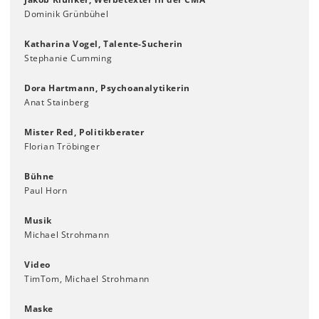
Dominik Grünbühel
Katharina Vogel, Talente-Sucherin
Stephanie Cumming
Dora Hartmann, Psychoanalytikerin
Anat Stainberg
Mister Red, Politikberater
Florian Tröbinger
Bühne
Paul Horn
Musik
Michael Strohmann
Video
TimTom, Michael Strohmann
Maske